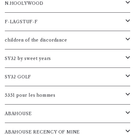
N.HOOLYWOOD
コート
F-LAGSTUF-F
メンズ
シャツ
コート
children of the discordance
レディス
メンズ
メンズ
カットソー
カットソー
コート
SY32 by sweet years
レディス
レディス
メンズ
メンズ
メンズ
ブルゾン
シャツ
カットソー
コート
SY32 GOLF
レディス
レディス
レディス
メンズ
メンズ
メンズ
メンズ
ニット
ブルゾン
シャツ
カットソー
コート
5351 pour les hommes
レディス
レディス
レディス
レディス
メンズ
メンズ
メンズ
メンズ
メンズ
パンツ
ニット
ブルゾン
シャツ
カットソー
コート
ABAHOUSE
レディス
レディス
レディス
レディス
レディス
メンズ
メンズ
メンズ
メンズ
メンズ
メンズ
グッズ
パンツ
ニット
ブルゾン
シャツ
カットソー
コート
ABAHOUSE RECENCY OF MINE