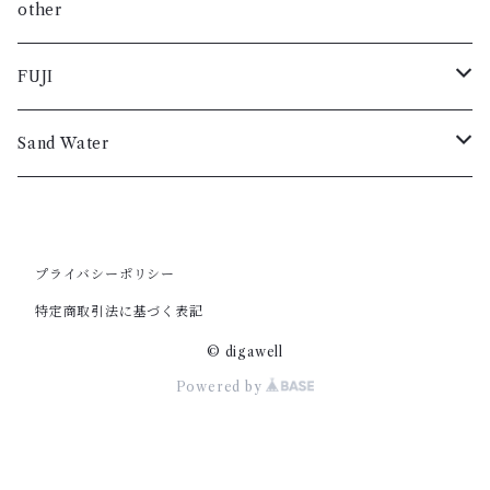
レディス
レディス
レディス
レディス
メンズ
スニーカー
メンズ
メンズ
メンズ
レザー
ジャケット
グッズ
ブルゾン
カットソー
小物・雑貨
other
小物・雑貨
レディス
ブーツ
レディス
レディス
レディス
メンズ
メンズ
スニーカー
メンズ
メンズ
レザー
ジャケット
ニット
シャツ
FUJI
短靴
レディス
レディス
ブーツ
レディス
レディス
メンズ
メンズ
メンズ
メンズ
レザー
パンツ
ブルゾン
コート
Sand Water
バック
短靴
レディス
レディス
レディス
レディス
メンズ
メンズ
メンズ
メンズ
グッズ
ニット
カットソー
コート
ベルト
バック
レディス
レディス
レディス
レディス
スニーカー
メンズ
メンズ
メンズ
ジャケット
パンツ
シャツ
シャツ
プライバシーポリシー
特定商取引法に基づく表記
小物・雑貨
ベルト
ブーツ
レディス
レディス
レディス
メンズ
メンズ
メンズ
メンズ
レザー
グッズ
ブルゾン
カットソー
© digawell
小物・雑貨
Powered by
短靴
レディス
レディス
レディス
レディス
メンズ
スニーカー
メンズ
メンズ
ジャケット
ニット
ブルゾン
バック
レディス
ブーツ
レディス
レディス
メンズ
メンズ
メンズ
レザー
パンツ
ニット