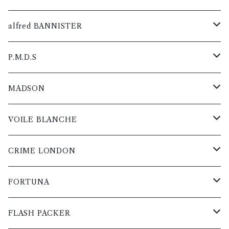
レディス
レディス
レディス
レディス
レディス
レディス
スニーカー
メンズ
メンズ
メンズ
メンズ
メンズ
メンズ
ジャケット
グッズ
パンツ
ニット
ブルゾン
シャツ
カットソー
コート
alfred BANNISTER
ブーツ
レディス
レディス
レディス
レディス
レディス
レディス
メンズ
スニーカー
メンズ
メンズ
メンズ
メンズ
メンズ
メンズ
レザー
ジャケット
グッズ
パンツ
ニット
ブルゾン
シャツ
カットソー
スニーカー
P.M.D.S
短靴
レディス
ブーツ
レディス
レディス
レディス
レディス
レディス
レディス
メンズ
メンズ
スニーカー
メンズ
メンズ
メンズ
メンズ
メンズ
メンズ
レザー
ジャケット
グッズ
パンツ
ニット
ブルゾン
シャツ
ブーツ
コート
MADSON
バック
短靴
レディス
レディス
ブーツ
レディス
レディス
レディス
レディス
レディス
レディス
メンズ
メンズ
スニーカー
メンズ
メンズ
メンズ
メンズ
メンズ
メンズ
レザー
ジャケット
グッズ
パンツ
ニット
ブルゾン
短靴
カットソー
コート
VOILE BLANCHE
ベルト
バック
短靴
レディス
レディス
短靴
レディス
レディス
レディス
レディス
レディス
レディス
メンズ
スニーカー
メンズ
メンズ
メンズ
メンズ
メンズ
メンズ
レザー
ジャケット
グッズ
パンツ
ニット
バック
シャツ
カットソー
スニーカー
CRIME LONDON
小物・雑貨
ベルト
バック
バック
レディス
ブーツ
レディス
レディス
レディス
レディス
レディス
レディス
メンズ
スニーカー
メンズ
メンズ
メンズ
メンズ
メンズ
メンズ
レザー
ジャケット
グッズ
パンツ
ベルト
ブルゾン
シャツ
ゴルフシューズ
スニーカー
FORTUNA
小物・雑貨
ベルト
ベルト
短靴
レザー
ブーツ
レディス
レディス
レディス
レディス
レディス
レディス
メンズ
メンズ
スニーカー
メンズ
メンズ
メンズ
メンズ
メンズ
レザー
ジャケット
グッズ
小物・雑貨
ニット
ブルゾン
コート
FLASH PACKER