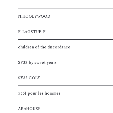
N.HOOLYWOOD
コート
F-LAGSTUF-F
メンズ
シャツ
コート
children of the discordance
レディス
メンズ
メンズ
カットソー
カットソー
コート
SY32 by sweet years
レディス
レディス
メンズ
メンズ
メンズ
ブルゾン
シャツ
カットソー
コート
SY32 GOLF
レディス
レディス
レディス
メンズ
メンズ
メンズ
メンズ
ニット
ブルゾン
シャツ
カットソー
コート
5351 pour les hommes
レディス
レディス
レディス
レディス
メンズ
メンズ
メンズ
メンズ
メンズ
パンツ
ニット
ブルゾン
シャツ
カットソー
コート
ABAHOUSE