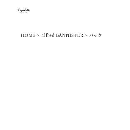
HOME
alfred BANNISTER
バック