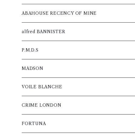
レディス
レディス
レディス
レディス
レディス
メンズ
メンズ
メンズ
メンズ
メンズ
メンズ
グッズ
パンツ
ニット
ブルゾン
シャツ
カットソー
コート
ABAHOUSE RECENCY OF MINE
レディス
レディス
レディス
レディス
レディス
レディス
スニーカー
メンズ
メンズ
メンズ
メンズ
メンズ
メンズ
ジャケット
グッズ
パンツ
ニット
ブルゾン
シャツ
カットソー
コート
alfred BANNISTER
ブーツ
レディス
レディス
レディス
レディス
レディス
レディス
メンズ
スニーカー
メンズ
メンズ
メンズ
メンズ
メンズ
メンズ
レザー
ジャケット
グッズ
パンツ
ニット
ブルゾン
シャツ
カットソー
スニーカー
P.M.D.S
短靴
レディス
ブーツ
レディス
レディス
レディス
レディス
レディス
レディス
メンズ
メンズ
スニーカー
メンズ
メンズ
メンズ
メンズ
メンズ
メンズ
レザー
ジャケット
グッズ
パンツ
ニット
ブルゾン
シャツ
ブーツ
コート
MADSON
バック
短靴
レディス
レディス
ブーツ
レディス
レディス
レディス
レディス
レディス
レディス
メンズ
メンズ
スニーカー
メンズ
メンズ
メンズ
メンズ
メンズ
メンズ
レザー
ジャケット
グッズ
パンツ
ニット
ブルゾン
短靴
カットソー
コート
VOILE BLANCHE
ベルト
バック
短靴
レディス
レディス
短靴
レディス
レディス
レディス
レディス
レディス
レディス
メンズ
スニーカー
メンズ
メンズ
メンズ
メンズ
メンズ
メンズ
レザー
ジャケット
グッズ
パンツ
ニット
バック
シャツ
カットソー
スニーカー
CRIME LONDON
小物・雑貨
ベルト
バック
バック
レディス
ブーツ
レディス
レディス
レディス
レディス
レディス
レディス
メンズ
スニーカー
メンズ
メンズ
メンズ
メンズ
メンズ
メンズ
レザー
ジャケット
グッズ
パンツ
ベルト
ブルゾン
シャツ
ゴルフシューズ
スニーカー
FORTUNA
小物・雑貨