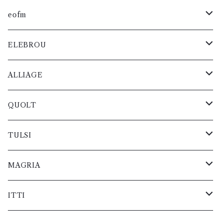
小物・雑貨
小物・雑貨
バック
短靴
レディス
レディス
ブーツ
レディス
レディス
レディス
レディス
レディス
メンズ
メンズ
スニーカー
メンズ
メンズ
メンズ
レザー
ジャケット
パンツ
ニット
カットソー
コート
eofm
ベルト
バック
短靴
レディス
レディス
ブーツ
レディス
レディス
レディス
メンズ
メンズ
メンズ
メンズ
メンズ
メンズ
レザー
グッズ
パンツ
シャツ
カットソー
コート
ELEBROU
小物・雑貨
ベルト
バック
短靴
レディス
レディス
レディス
レディス
レディス
レディス
メンズ
スニーカー
メンズ
メンズ
メンズ
メンズ
ジャケット
グッズ
ブルゾン
シャツ
カットソー
小物・雑貨
ALLIAGE
小物・雑貨
ベルト
バック
レディス
ブーツ
レディス
レディス
レディス
レディス
メンズ
スニーカー
メンズ
メンズ
メンズ
レザー
ジャケット
ニット
ブルゾン
シャツ
小物・雑貨
QUOLT
小物・雑貨
ベルト
短靴
レディス
ブーツ
レディス
レディス
レディス
メンズ
メンズ
メンズ
メンズ
メンズ
レザー
パンツ
ニット
ブルゾン
コート
TULSI
小物・雑貨
バック
短靴
レディス
レディス
レディス
レディス
レディス
メンズ
メンズ
メンズ
メンズ
メンズ
グッズ
パンツ
ニット
カットソー
小物・雑貨
MAGRIA
ベルト
バック
レディス
レディス
レディス
レディス
レディス
メンズ
メンズ
メンズ
メンズ
ジャケット
グッズ
パンツ
シャツ
コート
ITTI
小物・雑貨
ベルト