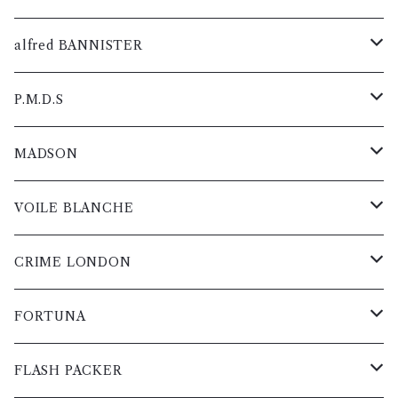
レディス
レディス
レディス
レディス
レディス
レディス
スニーカー
メンズ
メンズ
メンズ
メンズ
メンズ
メンズ
ジャケット
グッズ
パンツ
ニット
ブルゾン
シャツ
カットソー
コート
alfred BANNISTER
ブーツ
レディス
レディス
レディス
レディス
レディス
レディス
メンズ
スニーカー
メンズ
メンズ
メンズ
メンズ
メンズ
メンズ
レザー
ジャケット
グッズ
パンツ
ニット
ブルゾン
シャツ
カットソー
スニーカー
P.M.D.S
短靴
レディス
ブーツ
レディス
レディス
レディス
レディス
レディス
レディス
メンズ
メンズ
スニーカー
メンズ
メンズ
メンズ
メンズ
メンズ
メンズ
レザー
ジャケット
グッズ
パンツ
ニット
ブルゾン
シャツ
ブーツ
コート
MADSON
バック
短靴
レディス
レディス
ブーツ
レディス
レディス
レディス
レディス
レディス
レディス
メンズ
メンズ
スニーカー
メンズ
メンズ
メンズ
メンズ
メンズ
メンズ
レザー
ジャケット
グッズ
パンツ
ニット
ブルゾン
短靴
カットソー
コート
VOILE BLANCHE
ベルト
バック
短靴
レディス
レディス
短靴
レディス
レディス
レディス
レディス
レディス
レディス
メンズ
スニーカー
メンズ
メンズ
メンズ
メンズ
メンズ
メンズ
レザー
ジャケット
グッズ
パンツ
ニット
バック
シャツ
カットソー
スニーカー
CRIME LONDON
小物・雑貨
ベルト
バック
バック
レディス
ブーツ
レディス
レディス
レディス
レディス
レディス
レディス
メンズ
スニーカー
メンズ
メンズ
メンズ
メンズ
メンズ
メンズ
レザー
ジャケット
グッズ
パンツ
ベルト
ブルゾン
シャツ
ゴルフシューズ
スニーカー
FORTUNA
小物・雑貨
ベルト
ベルト
短靴
レザー
ブーツ
レディス
レディス
レディス
レディス
レディス
レディス
メンズ
メンズ
スニーカー
メンズ
メンズ
メンズ
メンズ
メンズ
レザー
ジャケット
グッズ
小物・雑貨
ニット
ブルゾン
コート
FLASH PACKER