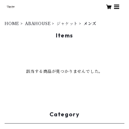
HOME
ABAHOUSE
ジャケット
メンズ
Items
該当する商品が見つかりませんでした。
Category