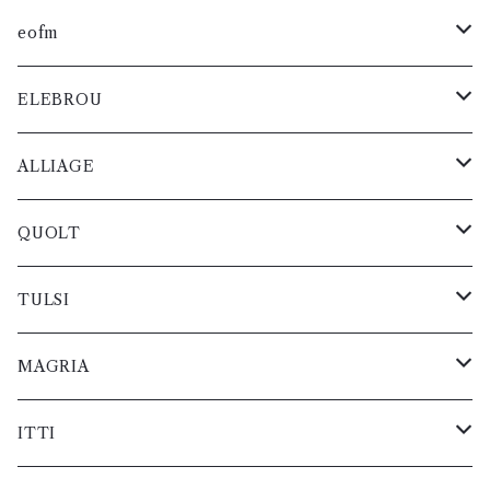
小物・雑貨
小物・雑貨
バック
短靴
レディス
レディス
ブーツ
レディス
レディス
レディス
レディス
レディス
メンズ
メンズ
スニーカー
メンズ
メンズ
メンズ
レザー
ジャケット
パンツ
ニット
カットソー
コート
eofm
ベルト
バック
短靴
レディス
レディス
ブーツ
レディス
レディス
レディス
メンズ
メンズ
メンズ
メンズ
メンズ
メンズ
レザー
グッズ
パンツ
シャツ
カットソー
コート
ELEBROU
小物・雑貨
ベルト
バック
短靴
レディス
レディス
レディス
レディス
レディス
レディス
メンズ
スニーカー
メンズ
メンズ
メンズ
メンズ
ジャケット
グッズ
ブルゾン
シャツ
カットソー
小物・雑貨
ALLIAGE
小物・雑貨
ベルト
バック
レディス
ブーツ
レディス
レディス
レディス
レディス
メンズ
スニーカー
メンズ
メンズ
メンズ
レザー
ジャケット
ニット
ブルゾン
シャツ
小物・雑貨
QUOLT
小物・雑貨
ベルト
短靴
レディス
ブーツ
レディス
レディス
レディス
メンズ
メンズ
メンズ
メンズ
メンズ
レザー
パンツ
ニット
ブルゾン
コート
TULSI
小物・雑貨
バック
短靴
レディス
レディス
レディス
レディス
レディス
メンズ
メンズ
メンズ
メンズ
メンズ
グッズ
パンツ
ニット
カットソー
小物・雑貨
MAGRIA
ベルト
バック
レディス
レディス
レディス
レディス
レディス
メンズ
メンズ
メンズ
メンズ
ジャケット
グッズ
パンツ
シャツ
コート
ITTI
小物・雑貨
ベルト