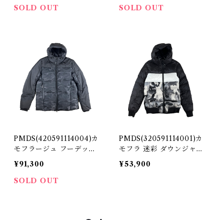
SOLD OUT
SOLD OUT
PMDS(420591114004)カ
PMDS(320591114001)カ
モフラージュ フーデッド
モフラ 迷彩 ダウンジャケ
ダウンジャケット
ット フードブルゾン フェ
¥91,300
¥53,900
ザー
SOLD OUT