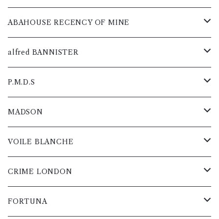
レディス
レディス
レディス
レディス
レディス
メンズ
メンズ
メンズ
メンズ
メンズ
メンズ
グッズ
パンツ
ニット
ブルゾン
シャツ
カットソー
コート
ABAHOUSE RECENCY OF MINE
レディス
レディス
レディス
レディス
レディス
レディス
スニーカー
メンズ
メンズ
メンズ
メンズ
メンズ
メンズ
ジャケット
グッズ
パンツ
ニット
ブルゾン
シャツ
カットソー
コート
alfred BANNISTER
ブーツ
レディス
レディス
レディス
レディス
レディス
レディス
メンズ
スニーカー
メンズ
メンズ
メンズ
メンズ
メンズ
メンズ
レザー
ジャケット
グッズ
パンツ
ニット
ブルゾン
シャツ
カットソー
スニーカー
P.M.D.S
短靴
レディス
ブーツ
レディス
レディス
レディス
レディス
レディス
レディス
メンズ
メンズ
スニーカー
メンズ
メンズ
メンズ
メンズ
メンズ
メンズ
レザー
ジャケット
グッズ
パンツ
ニット
ブルゾン
シャツ
ブーツ
コート
MADSON
バック
短靴
レディス
レディス
ブーツ
レディス
レディス
レディス
レディス
レディス
レディス
メンズ
メンズ
スニーカー
メンズ
メンズ
メンズ
メンズ
メンズ
メンズ
レザー
ジャケット
グッズ
パンツ
ニット
ブルゾン
短靴
カットソー
コート
VOILE BLANCHE
ベルト
バック
短靴
レディス
レディス
短靴
レディス
レディス
レディス
レディス
レディス
レディス
メンズ
スニーカー
メンズ
メンズ
メンズ
メンズ
メンズ
メンズ
レザー
ジャケット
グッズ
パンツ
ニット
バック
シャツ
カットソー
スニーカー
CRIME LONDON
小物・雑貨
ベルト
バック
バック
レディス
ブーツ
レディス
レディス
レディス
レディス
レディス
レディス
メンズ
スニーカー
メンズ
メンズ
メンズ
メンズ
メンズ
メンズ
レザー
ジャケット
グッズ
パンツ
ベルト
ブルゾン
シャツ
ゴルフシューズ
スニーカー
FORTUNA