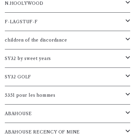
N.HOOLYWOOD
コート
F-LAGSTUF-F
メンズ
シャツ
コート
children of the discordance
レディス
メンズ
メンズ
カットソー
カットソー
コート
SY32 by sweet years
レディス
レディス
メンズ
メンズ
メンズ
ブルゾン
シャツ
カットソー
コート
SY32 GOLF
レディス
レディス
レディス
メンズ
メンズ
メンズ
メンズ
ニット
ブルゾン
シャツ
カットソー
コート
5351 pour les hommes
レディス
レディス
レディス
レディス
メンズ
メンズ
メンズ
メンズ
メンズ
パンツ
ニット
ブルゾン
シャツ
カットソー
コート
ABAHOUSE
レディス
レディス
レディス
レディス
レディス
メンズ
メンズ
メンズ
メンズ
メンズ
メンズ
グッズ
パンツ
ニット
ブルゾン
シャツ
カットソー
コート
ABAHOUSE RECENCY OF MINE