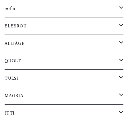
小物・雑貨
小物・雑貨
バック
短靴
レディス
レディス
ブーツ
レディス
レディス
レディス
レディス
レディス
メンズ
メンズ
スニーカー
メンズ
メンズ
メンズ
レザー
ジャケット
パンツ
ニット
カットソー
コート
eofm
ベルト
バック
短靴
レディス
レディス
ブーツ
レディス
レディス
レディス
メンズ
メンズ
メンズ
メンズ
メンズ
メンズ
レザー
グッズ
パンツ
シャツ
カットソー
コート
ELEBROU
小物・雑貨
ベルト
バック
短靴
レディス
レディス
レディス
レディス
レディス
レディス
メンズ
スニーカー
メンズ
メンズ
メンズ
メンズ
ジャケット
グッズ
ブルゾン
シャツ
カットソー
小物・雑貨
ALLIAGE
小物・雑貨
ベルト
バック
レディス
ブーツ
レディス
レディス
レディス
レディス
メンズ
スニーカー
メンズ
メンズ
メンズ
レザー
ジャケット
ニット
ブルゾン
シャツ
小物・雑貨
QUOLT
小物・雑貨
ベルト
短靴
レディス
ブーツ
レディス
レディス
レディス
メンズ
メンズ
メンズ
メンズ
メンズ
レザー
パンツ
ニット
ブルゾン
コート
TULSI
小物・雑貨
バック
短靴
レディス
レディス
レディス
レディス
レディス
メンズ
メンズ
メンズ
メンズ
メンズ
グッズ
パンツ
ニット
カットソー
小物・雑貨
MAGRIA
ベルト
バック
レディス
レディス
レディス
レディス
レディス
メンズ
メンズ
メンズ
メンズ
ジャケット
グッズ
パンツ
シャツ
コート
ITTI
小物・雑貨
ベルト