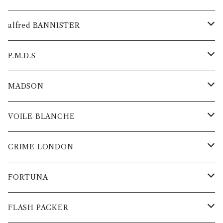
レディス
レディス
レディス
レディス
レディス
レディス
スニーカー
メンズ
メンズ
メンズ
メンズ
メンズ
メンズ
ジャケット
グッズ
パンツ
ニット
ブルゾン
シャツ
カットソー
コート
alfred BANNISTER
ブーツ
レディス
レディス
レディス
レディス
レディス
レディス
メンズ
スニーカー
メンズ
メンズ
メンズ
メンズ
メンズ
メンズ
レザー
ジャケット
グッズ
パンツ
ニット
ブルゾン
シャツ
カットソー
スニーカー
P.M.D.S
短靴
レディス
ブーツ
レディス
レディス
レディス
レディス
レディス
レディス
メンズ
メンズ
スニーカー
メンズ
メンズ
メンズ
メンズ
メンズ
メンズ
レザー
ジャケット
グッズ
パンツ
ニット
ブルゾン
シャツ
ブーツ
コート
MADSON
バック
短靴
レディス
レディス
ブーツ
レディス
レディス
レディス
レディス
レディス
レディス
メンズ
メンズ
スニーカー
メンズ
メンズ
メンズ
メンズ
メンズ
メンズ
レザー
ジャケット
グッズ
パンツ
ニット
ブルゾン
短靴
カットソー
コート
VOILE BLANCHE
ベルト
バック
短靴
レディス
レディス
短靴
レディス
レディス
レディス
レディス
レディス
レディス
メンズ
スニーカー
メンズ
メンズ
メンズ
メンズ
メンズ
メンズ
レザー
ジャケット
グッズ
パンツ
ニット
バック
シャツ
カットソー
スニーカー
CRIME LONDON
小物・雑貨
ベルト
バック
バック
レディス
ブーツ
レディス
レディス
レディス
レディス
レディス
レディス
メンズ
スニーカー
メンズ
メンズ
メンズ
メンズ
メンズ
メンズ
レザー
ジャケット
グッズ
パンツ
ベルト
ブルゾン
シャツ
ゴルフシューズ
スニーカー
FORTUNA
小物・雑貨
ベルト
ベルト
短靴
レザー
ブーツ
レディス
レディス
レディス
レディス
レディス
レディス
メンズ
メンズ
スニーカー
メンズ
メンズ
メンズ
メンズ
メンズ
レザー
ジャケット
グッズ
小物・雑貨
ニット
ブルゾン
コート
FLASH PACKER