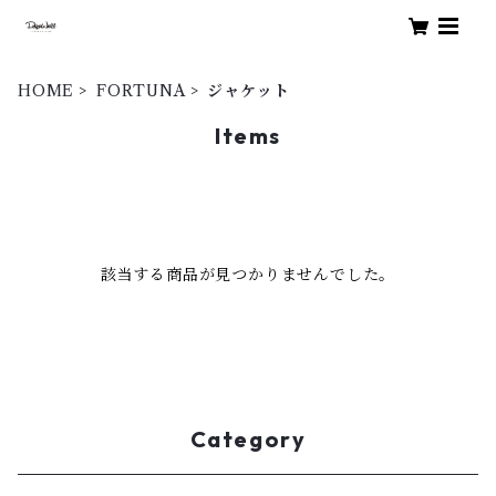
HOME
FORTUNA
ジャケット
Items
該当する商品が見つかりませんでした。
Category