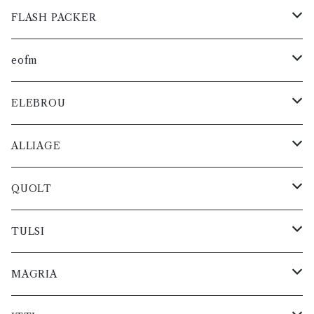
小物・雑貨
ベルト
ベルト
短靴
レザー
ブーツ
レディス
レディス
レディス
レディス
レディス
レディス
メンズ
メンズ
スニーカー
メンズ
メンズ
メンズ
メンズ
メンズ
レザー
ジャケット
グッズ
小物・雑貨
ニット
ブルゾン
コート
FLASH PACKER
小物・雑貨
小物・雑貨
バック
短靴
レディス
レディス
ブーツ
レディス
レディス
レディス
レディス
レディス
メンズ
メンズ
スニーカー
メンズ
メンズ
メンズ
レザー
ジャケット
パンツ
ニット
カットソー
コート
eofm
ベルト
バック
短靴
レディス
レディス
ブーツ
レディス
レディス
レディス
メンズ
メンズ
メンズ
メンズ
メンズ
メンズ
レザー
グッズ
パンツ
シャツ
カットソー
コート
ELEBROU
小物・雑貨
ベルト
バック
短靴
レディス
レディス
レディス
レディス
レディス
レディス
メンズ
スニーカー
メンズ
メンズ
メンズ
メンズ
ジャケット
グッズ
ブルゾン
シャツ
カットソー
小物・雑貨
ALLIAGE
小物・雑貨
ベルト
バック
レディス
ブーツ
レディス
レディス
レディス
レディス
メンズ
スニーカー
メンズ
メンズ
メンズ
レザー
ジャケット
ニット
ブルゾン
シャツ
小物・雑貨
QUOLT
小物・雑貨
ベルト
短靴
レディス
ブーツ
レディス
レディス
レディス
メンズ
メンズ
メンズ
メンズ
メンズ
レザー
パンツ
ニット
ブルゾン
コート
TULSI
小物・雑貨
バック
短靴
レディス
レディス
レディス
レディス
レディス
メンズ
メンズ
メンズ
メンズ
メンズ
グッズ
パンツ
ニット
カットソー
小物・雑貨
MAGRIA
ベルト
バック
レディス
レディス
レディス
レディス
レディス
メンズ
メンズ
メンズ
メンズ