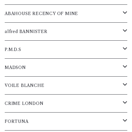
レディス
レディス
レディス
レディス
レディス
メンズ
メンズ
メンズ
メンズ
メンズ
メンズ
グッズ
パンツ
ニット
ブルゾン
シャツ
カットソー
コート
ABAHOUSE RECENCY OF MINE
レディス
レディス
レディス
レディス
レディス
レディス
スニーカー
メンズ
メンズ
メンズ
メンズ
メンズ
メンズ
ジャケット
グッズ
パンツ
ニット
ブルゾン
シャツ
カットソー
コート
alfred BANNISTER
ブーツ
レディス
レディス
レディス
レディス
レディス
レディス
メンズ
スニーカー
メンズ
メンズ
メンズ
メンズ
メンズ
メンズ
レザー
ジャケット
グッズ
パンツ
ニット
ブルゾン
シャツ
カットソー
スニーカー
P.M.D.S
短靴
レディス
ブーツ
レディス
レディス
レディス
レディス
レディス
レディス
メンズ
メンズ
スニーカー
メンズ
メンズ
メンズ
メンズ
メンズ
メンズ
レザー
ジャケット
グッズ
パンツ
ニット
ブルゾン
シャツ
ブーツ
コート
MADSON
バック
短靴
レディス
レディス
ブーツ
レディス
レディス
レディス
レディス
レディス
レディス
メンズ
メンズ
スニーカー
メンズ
メンズ
メンズ
メンズ
メンズ
メンズ
レザー
ジャケット
グッズ
パンツ
ニット
ブルゾン
短靴
カットソー
コート
VOILE BLANCHE
ベルト
バック
短靴
レディス
レディス
短靴
レディス
レディス
レディス
レディス
レディス
レディス
メンズ
スニーカー
メンズ
メンズ
メンズ
メンズ
メンズ
メンズ
レザー
ジャケット
グッズ
パンツ
ニット
バック
シャツ
カットソー
スニーカー
CRIME LONDON
小物・雑貨
ベルト
バック
バック
レディス
ブーツ
レディス
レディス
レディス
レディス
レディス
レディス
メンズ
スニーカー
メンズ
メンズ
メンズ
メンズ
メンズ
メンズ
レザー
ジャケット
グッズ
パンツ
ベルト
ブルゾン
シャツ
ゴルフシューズ
スニーカー
FORTUNA