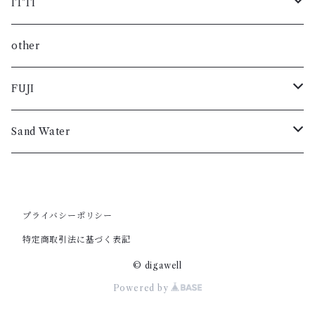
ジャケット
グッズ
パンツ
シャツ
コート
ITTI
小物・雑貨
ベルト
レディス
レディス
レディス
レディス
メンズ
スニーカー
メンズ
メンズ
メンズ
レザー
ジャケット
グッズ
ブルゾン
カットソー
小物・雑貨
other
小物・雑貨
レディス
ブーツ
レディス
レディス
レディス
メンズ
メンズ
スニーカー
メンズ
メンズ
レザー
ジャケット
ニット
シャツ
FUJI
短靴
レディス
レディス
ブーツ
レディス
レディス
メンズ
メンズ
メンズ
メンズ
レザー
パンツ
ブルゾン
コート
Sand Water
バック
短靴
レディス
レディス
レディス
レディス
メンズ
メンズ
メンズ
メンズ
グッズ
ニット
カットソー
コート
ベルト
バック
レディス
レディス
レディス
レディス
スニーカー
メンズ
メンズ
メンズ
ジャケット
パンツ
シャツ
シャツ
プライバシーポリシー
特定商取引法に基づく表記
小物・雑貨
ベルト
ブーツ
レディス
レディス
レディス
メンズ
メンズ
メンズ
メンズ
レザー
グッズ
ブルゾン
カットソー
© digawell
小物・雑貨
Powered by
短靴
レディス
レディス
レディス
レディス
メンズ
スニーカー
メンズ
メンズ
ジャケット
ニット
ブルゾン