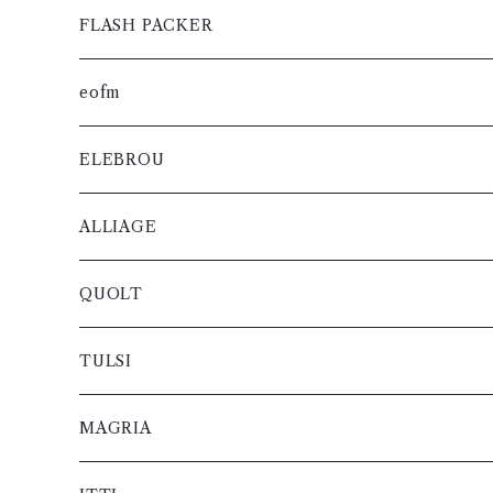
ベルト
ベルト
短靴
レザー
ブーツ
レディス
レディス
レディス
レディス
レディス
レディス
メンズ
メンズ
スニーカー
メンズ
メンズ
メンズ
メンズ
メンズ
レザー
ジャケット
グッズ
小物・雑貨
ニット
ブルゾン
コート
FLASH PACKER
小物・雑貨
小物・雑貨
バック
短靴
レディス
レディス
ブーツ
レディス
レディス
レディス
レディス
レディス
メンズ
メンズ
スニーカー
メンズ
メンズ
メンズ
レザー
ジャケット
パンツ
ニット
カットソー
コート
eofm
ベルト
バック
短靴
レディス
レディス
ブーツ
レディス
レディス
レディス
メンズ
メンズ
メンズ
メンズ
メンズ
メンズ
レザー
グッズ
パンツ
シャツ
カットソー
コート
ELEBROU
小物・雑貨
ベルト
バック
短靴
レディス
レディス
レディス
レディス
レディス
レディス
メンズ
スニーカー
メンズ
メンズ
メンズ
メンズ
ジャケット
グッズ
ブルゾン
シャツ
カットソー
小物・雑貨
ALLIAGE
小物・雑貨
ベルト
バック
レディス
ブーツ
レディス
レディス
レディス
レディス
メンズ
スニーカー
メンズ
メンズ
メンズ
レザー
ジャケット
ニット
ブルゾン
シャツ
小物・雑貨
QUOLT
小物・雑貨
ベルト
短靴
レディス
ブーツ
レディス
レディス
レディス
メンズ
メンズ
メンズ
メンズ
メンズ
レザー
パンツ
ニット
ブルゾン
コート
TULSI
小物・雑貨
バック
短靴
レディス
レディス
レディス
レディス
レディス
メンズ
メンズ
メンズ
メンズ
メンズ
グッズ
パンツ
ニット
カットソー
小物・雑貨
MAGRIA
ベルト
バック
レディス
レディス
レディス
レディス
レディス
メンズ
メンズ
メンズ
メンズ