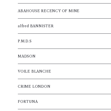
レディス
レディス
レディス
レディス
レディス
メンズ
メンズ
メンズ
メンズ
メンズ
メンズ
グッズ
パンツ
ニット
ブルゾン
シャツ
カットソー
コート
ABAHOUSE RECENCY OF MINE
レディス
レディス
レディス
レディス
レディス
レディス
スニーカー
メンズ
メンズ
メンズ
メンズ
メンズ
メンズ
ジャケット
グッズ
パンツ
ニット
ブルゾン
シャツ
カットソー
コート
alfred BANNISTER
ブーツ
レディス
レディス
レディス
レディス
レディス
レディス
メンズ
スニーカー
メンズ
メンズ
メンズ
メンズ
メンズ
メンズ
レザー
ジャケット
グッズ
パンツ
ニット
ブルゾン
シャツ
カットソー
スニーカー
P.M.D.S
短靴
レディス
ブーツ
レディス
レディス
レディス
レディス
レディス
レディス
メンズ
メンズ
スニーカー
メンズ
メンズ
メンズ
メンズ
メンズ
メンズ
レザー
ジャケット
グッズ
パンツ
ニット
ブルゾン
シャツ
ブーツ
コート
MADSON
バック
短靴
レディス
レディス
ブーツ
レディス
レディス
レディス
レディス
レディス
レディス
メンズ
メンズ
スニーカー
メンズ
メンズ
メンズ
メンズ
メンズ
メンズ
レザー
ジャケット
グッズ
パンツ
ニット
ブルゾン
短靴
カットソー
コート
VOILE BLANCHE
ベルト
バック
短靴
レディス
レディス
短靴
レディス
レディス
レディス
レディス
レディス
レディス
メンズ
スニーカー
メンズ
メンズ
メンズ
メンズ
メンズ
メンズ
レザー
ジャケット
グッズ
パンツ
ニット
バック
シャツ
カットソー
スニーカー
CRIME LONDON
小物・雑貨
ベルト
バック
バック
レディス
ブーツ
レディス
レディス
レディス
レディス
レディス
レディス
メンズ
スニーカー
メンズ
メンズ
メンズ
メンズ
メンズ
メンズ
レザー
ジャケット
グッズ
パンツ
ベルト
ブルゾン
シャツ
ゴルフシューズ
スニーカー
FORTUNA
小物・雑貨