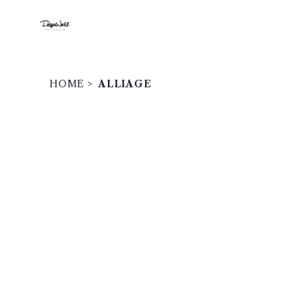
HOME
ALLIAGE