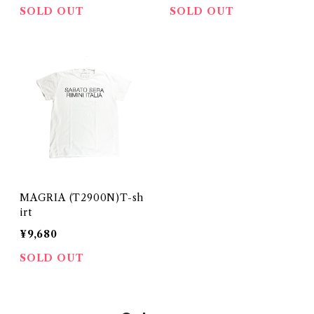
SOLD OUT
SOLD OUT
MAGRIA (T2900N)T-sh
irt
¥9,680
SOLD OUT