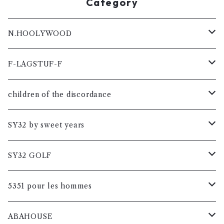
Category
N.HOOLYWOOD
コート
F-LAGSTUF-F
メンズ
シャツ
コート
children of the discordance
レディス
メンズ
メンズ
カットソー
カットソー
コート
SY32 by sweet years
レディス
レディス
メンズ
メンズ
メンズ
ブルゾン
シャツ
カットソー
コート
SY32 GOLF
レディス
レディス
レディス
メンズ
メンズ
メンズ
メンズ
ニット
ブルゾン
シャツ
カットソー
コート
5351 pour les hommes
レディス
レディス
レディス
レディス
メンズ
メンズ
メンズ
メンズ
メンズ
パンツ
ニット
ブルゾン
シャツ
カットソー
コート
ABAHOUSE