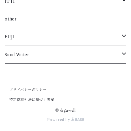
ジャケット
グッズ
パンツ
シャツ
コート
ITTI
小物・雑貨
ベルト
レディス
レディス
レディス
レディス
メンズ
スニーカー
メンズ
メンズ
メンズ
レザー
ジャケット
グッズ
ブルゾン
カットソー
小物・雑貨
other
小物・雑貨
レディス
ブーツ
レディス
レディス
レディス
メンズ
メンズ
スニーカー
メンズ
メンズ
レザー
ジャケット
ニット
シャツ
FUJI
短靴
レディス
レディス
ブーツ
レディス
レディス
メンズ
メンズ
メンズ
メンズ
レザー
パンツ
ブルゾン
コート
Sand Water
バック
短靴
レディス
レディス
レディス
レディス
メンズ
メンズ
メンズ
メンズ
グッズ
ニット
カットソー
コート
ベルト
バック
レディス
レディス
レディス
レディス
スニーカー
メンズ
メンズ
メンズ
ジャケット
パンツ
シャツ
シャツ
プライバシーポリシー
特定商取引法に基づく表記
小物・雑貨
ベルト
ブーツ
レディス
レディス
レディス
メンズ
メンズ
メンズ
メンズ
レザー
グッズ
ブルゾン
カットソー
© digawell
小物・雑貨
Powered by
短靴
レディス
レディス
レディス
レディス
メンズ
スニーカー
メンズ
メンズ
ジャケット
ニット
ブルゾン