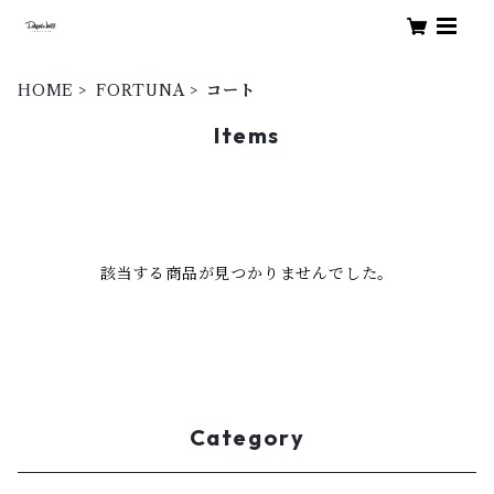
HOME
FORTUNA
コート
Items
該当する商品が見つかりませんでした。
Category