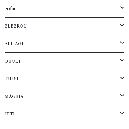
小物・雑貨
小物・雑貨
バック
短靴
レディス
レディス
ブーツ
レディス
レディス
レディス
レディス
レディス
メンズ
メンズ
スニーカー
メンズ
メンズ
メンズ
レザー
ジャケット
パンツ
ニット
カットソー
コート
eofm
ベルト
バック
短靴
レディス
レディス
ブーツ
レディス
レディス
レディス
メンズ
メンズ
メンズ
メンズ
メンズ
メンズ
レザー
グッズ
パンツ
シャツ
カットソー
コート
ELEBROU
小物・雑貨
ベルト
バック
短靴
レディス
レディス
レディス
レディス
レディス
レディス
メンズ
スニーカー
メンズ
メンズ
メンズ
メンズ
ジャケット
グッズ
ブルゾン
シャツ
カットソー
小物・雑貨
ALLIAGE
小物・雑貨
ベルト
バック
レディス
ブーツ
レディス
レディス
レディス
レディス
メンズ
スニーカー
メンズ
メンズ
メンズ
レザー
ジャケット
ニット
ブルゾン
シャツ
小物・雑貨
QUOLT
小物・雑貨
ベルト
短靴
レディス
ブーツ
レディス
レディス
レディス
メンズ
メンズ
メンズ
メンズ
メンズ
レザー
パンツ
ニット
ブルゾン
コート
TULSI
小物・雑貨
バック
短靴
レディス
レディス
レディス
レディス
レディス
メンズ
メンズ
メンズ
メンズ
メンズ
グッズ
パンツ
ニット
カットソー
小物・雑貨
MAGRIA
ベルト
バック
レディス
レディス
レディス
レディス
レディス
メンズ
メンズ
メンズ
メンズ
ジャケット
グッズ
パンツ
シャツ
コート
ITTI
小物・雑貨
ベルト