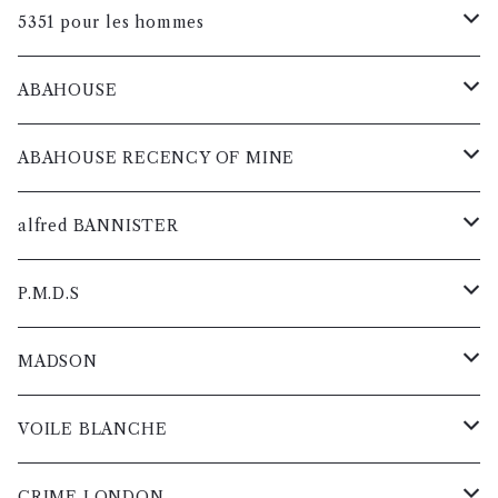
レディス
レディス
レディス
メンズ
メンズ
メンズ
メンズ
ニット
ブルゾン
シャツ
カットソー
コート
5351 pour les hommes
レディス
レディス
レディス
レディス
メンズ
メンズ
メンズ
メンズ
メンズ
パンツ
ニット
ブルゾン
シャツ
カットソー
コート
ABAHOUSE
レディス
レディス
レディス
レディス
レディス
メンズ
メンズ
メンズ
メンズ
メンズ
メンズ
グッズ
パンツ
ニット
ブルゾン
シャツ
カットソー
コート
ABAHOUSE RECENCY OF MINE
レディス
レディス
レディス
レディス
レディス
レディス
スニーカー
メンズ
メンズ
メンズ
メンズ
メンズ
メンズ
ジャケット
グッズ
パンツ
ニット
ブルゾン
シャツ
カットソー
コート
alfred BANNISTER
ブーツ
レディス
レディス
レディス
レディス
レディス
レディス
メンズ
スニーカー
メンズ
メンズ
メンズ
メンズ
メンズ
メンズ
レザー
ジャケット
グッズ
パンツ
ニット
ブルゾン
シャツ
カットソー
スニーカー
P.M.D.S
短靴
レディス
ブーツ
レディス
レディス
レディス
レディス
レディス
レディス
メンズ
メンズ
スニーカー
メンズ
メンズ
メンズ
メンズ
メンズ
メンズ
レザー
ジャケット
グッズ
パンツ
ニット
ブルゾン
シャツ
ブーツ
コート
MADSON
バック
短靴
レディス
レディス
ブーツ
レディス
レディス
レディス
レディス
レディス
レディス
メンズ
メンズ
スニーカー
メンズ
メンズ
メンズ
メンズ
メンズ
メンズ
レザー
ジャケット
グッズ
パンツ
ニット
ブルゾン
短靴
カットソー
コート
VOILE BLANCHE
ベルト
バック
短靴
レディス
レディス
短靴
レディス
レディス
レディス
レディス
レディス
レディス
メンズ
スニーカー
メンズ
メンズ
メンズ
メンズ
メンズ
メンズ
レザー
ジャケット
グッズ
パンツ
ニット
バック
シャツ
カットソー
スニーカー
CRIME LONDON