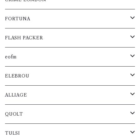
小物・雑貨
ベルト
バック
バック
レディス
ブーツ
レディス
レディス
レディス
レディス
レディス
レディス
メンズ
スニーカー
メンズ
メンズ
メンズ
メンズ
メンズ
メンズ
レザー
ジャケット
グッズ
パンツ
ベルト
ブルゾン
シャツ
ゴルフシューズ
スニーカー
FORTUNA
小物・雑貨
ベルト
ベルト
短靴
レザー
ブーツ
レディス
レディス
レディス
レディス
レディス
レディス
メンズ
メンズ
スニーカー
メンズ
メンズ
メンズ
メンズ
メンズ
レザー
ジャケット
グッズ
小物・雑貨
ニット
ブルゾン
コート
FLASH PACKER
小物・雑貨
小物・雑貨
バック
短靴
レディス
レディス
ブーツ
レディス
レディス
レディス
レディス
レディス
メンズ
メンズ
スニーカー
メンズ
メンズ
メンズ
レザー
ジャケット
パンツ
ニット
カットソー
コート
eofm
ベルト
バック
短靴
レディス
レディス
ブーツ
レディス
レディス
レディス
メンズ
メンズ
メンズ
メンズ
メンズ
メンズ
レザー
グッズ
パンツ
シャツ
カットソー
コート
ELEBROU
小物・雑貨
ベルト
バック
短靴
レディス
レディス
レディス
レディス
レディス
レディス
メンズ
スニーカー
メンズ
メンズ
メンズ
メンズ
ジャケット
グッズ
ブルゾン
シャツ
カットソー
小物・雑貨
ALLIAGE
小物・雑貨
ベルト
バック
レディス
ブーツ
レディス
レディス
レディス
レディス
メンズ
スニーカー
メンズ
メンズ
メンズ
レザー
ジャケット
ニット
ブルゾン
シャツ
小物・雑貨
QUOLT
小物・雑貨
ベルト
短靴
レディス
ブーツ
レディス
レディス
レディス
メンズ
メンズ
メンズ
メンズ
メンズ
レザー
パンツ
ニット
ブルゾン
コート
TULSI