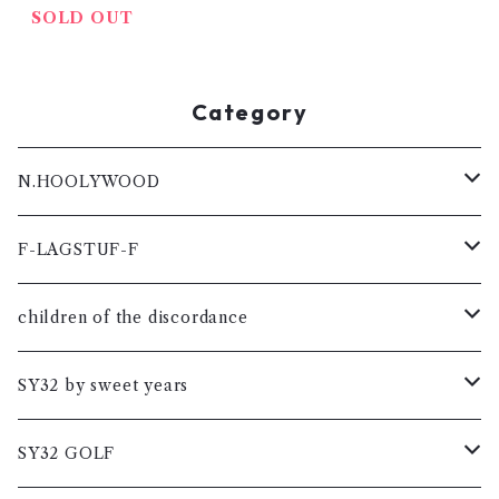
SOLD OUT
Category
N.HOOLYWOOD
コート
F-LAGSTUF-F
メンズ
シャツ
コート
children of the discordance
レディス
メンズ
メンズ
カットソー
カットソー
コート
SY32 by sweet years
レディス
レディス
メンズ
メンズ
メンズ
ブルゾン
シャツ
カットソー
コート
SY32 GOLF