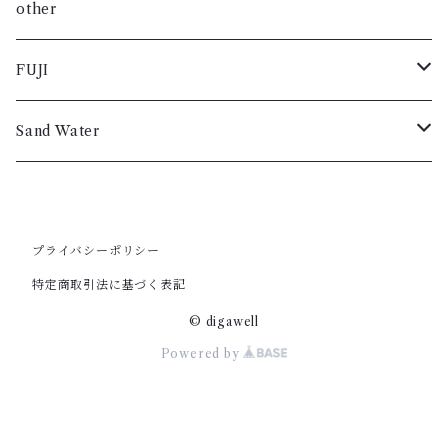
レディス
レディス
レディス
レディス
メンズ
スニーカー
メンズ
メンズ
メンズ
レザー
ジャケット
グッズ
ブルゾン
カットソー
小物・雑貨
other
小物・雑貨
レディス
ブーツ
レディス
レディス
レディス
メンズ
メンズ
スニーカー
メンズ
メンズ
レザー
ジャケット
ニット
シャツ
FUJI
短靴
レディス
レディス
ブーツ
レディス
レディス
メンズ
メンズ
メンズ
メンズ
レザー
パンツ
ブルゾン
コート
Sand Water
バック
短靴
レディス
レディス
レディス
レディス
メンズ
メンズ
メンズ
メンズ
グッズ
ニット
カットソー
コート
ベルト
バック
レディス
レディス
レディス
レディス
スニーカー
メンズ
メンズ
メンズ
ジャケット
パンツ
シャツ
シャツ
プライバシーポリシー
特定商取引法に基づく表記
小物・雑貨
ベルト
ブーツ
レディス
レディス
レディス
メンズ
メンズ
メンズ
メンズ
レザー
グッズ
ブルゾン
カットソー
© digawell
小物・雑貨
Powered by
短靴
レディス
レディス
レディス
レディス
メンズ
スニーカー
メンズ
メンズ
ジャケット
ニット
ブルゾン
バック
レディス
ブーツ
レディス
レディス
メンズ
メンズ
メンズ
レザー
パンツ
ニット