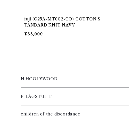
fuji (C25A-MT002-CO) COTTON S
TANDARD KNIT NAVY
¥33,000
N.HOOLYWOOD
コート
F-LAGSTUF-F
メンズ
シャツ
コート
children of the discordance