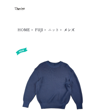
HOME
FUJI
ニット
メンズ