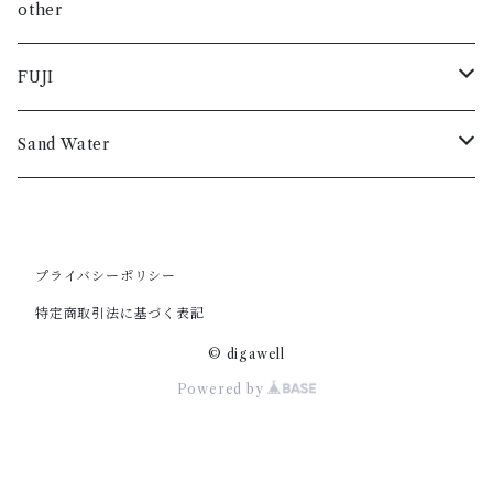
レディス
レディス
レディス
レディス
メンズ
スニーカー
メンズ
メンズ
メンズ
レザー
ジャケット
グッズ
ブルゾン
カットソー
小物・雑貨
other
小物・雑貨
レディス
ブーツ
レディス
レディス
レディス
メンズ
メンズ
スニーカー
メンズ
メンズ
レザー
ジャケット
ニット
シャツ
FUJI
短靴
レディス
レディス
ブーツ
レディス
レディス
メンズ
メンズ
メンズ
メンズ
レザー
パンツ
ブルゾン
コート
Sand Water
バック
短靴
レディス
レディス
レディス
レディス
メンズ
メンズ
メンズ
メンズ
グッズ
ニット
カットソー
コート
ベルト
バック
レディス
レディス
レディス
レディス
スニーカー
メンズ
メンズ
メンズ
ジャケット
パンツ
シャツ
シャツ
プライバシーポリシー
特定商取引法に基づく表記
小物・雑貨
ベルト
ブーツ
レディス
レディス
レディス
メンズ
メンズ
メンズ
メンズ
レザー
グッズ
ブルゾン
カットソー
© digawell
小物・雑貨
Powered by
短靴
レディス
レディス
レディス
レディス
メンズ
スニーカー
メンズ
メンズ
ジャケット
ニット
ブルゾン
バック
レディス
ブーツ
レディス
レディス
メンズ
メンズ
メンズ
レザー
パンツ
ニット