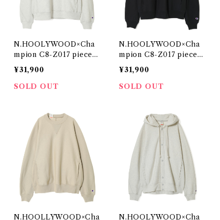
N.HOOLYWOOD×Cha
N.HOOLYWOOD×Cha
mpion C8-Z017 pieces
mpion C8-Z017 pieces
(オートミール) クルーネ
(ブラック) クルーネック
¥31,900
¥31,900
ックスウェットシャツ
スウェットシャツ
SOLD OUT
SOLD OUT
N.HOOLLYWOOD×Cha
N.HOOLYWOOD×Cha