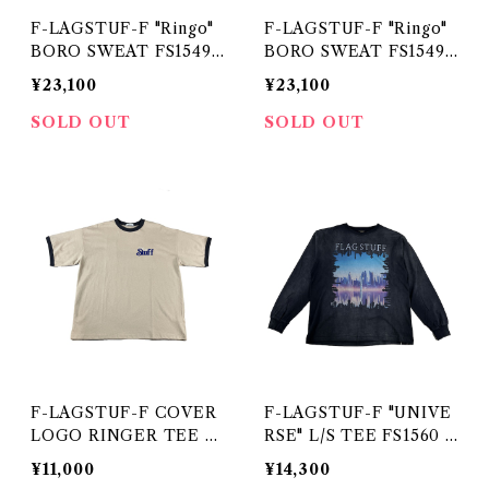
F-LAGSTUF-F "Ringo"
F-LAGSTUF-F "Ringo"
BORO SWEAT FS1549
BORO SWEAT FS1549
BLACK
BEIGE
¥23,100
¥23,100
SOLD OUT
SOLD OUT
F-LAGSTUF-F COVER
F-LAGSTUF-F "UNIVE
LOGO RINGER TEE F
RSE" L/S TEE FS1560 B
S1413 BEIGE
LACK
¥11,000
¥14,300