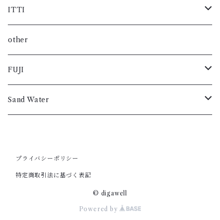
バック
レディス
レディス
レディス
レディス
レディス
メンズ
メンズ
メンズ
メンズ
ジャケット
グッズ
パンツ
シャツ
コート
ITTI
小物・雑貨
ベルト
レディス
レディス
レディス
レディス
メンズ
スニーカー
メンズ
メンズ
メンズ
レザー
ジャケット
グッズ
ブルゾン
カットソー
小物・雑貨
other
小物・雑貨
レディス
ブーツ
レディス
レディス
レディス
メンズ
メンズ
スニーカー
メンズ
メンズ
レザー
ジャケット
ニット
シャツ
FUJI
短靴
レディス
レディス
ブーツ
レディス
レディス
メンズ
メンズ
メンズ
メンズ
レザー
パンツ
ブルゾン
コート
Sand Water
バック
短靴
レディス
レディス
レディス
レディス
メンズ
メンズ
メンズ
メンズ
グッズ
ニット
カットソー
コート
ベルト
バック
レディス
レディス
レディス
レディス
スニーカー
メンズ
メンズ
メンズ
ジャケット
パンツ
シャツ
シャツ
プライバシーポリシー
特定商取引法に基づく表記
小物・雑貨
ベルト
ブーツ
レディス
レディス
レディス
メンズ
メンズ
メンズ
メンズ
レザー
グッズ
ブルゾン
カットソー
© digawell
小物・雑貨
Powered by
短靴
レディス
レディス
レディス
レディス
メンズ
スニーカー
メンズ
メンズ
ジャケット
ニット
ブルゾン