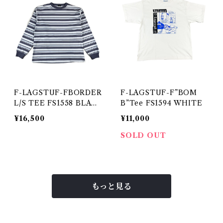
F-LAGSTUF-FBORDER
F-LAGSTUF-F”BOM
L/S TEE FS1558 BLAC
B”Tee FS1594 WHITE
K
¥16,500
¥11,000
SOLD OUT
もっと見る