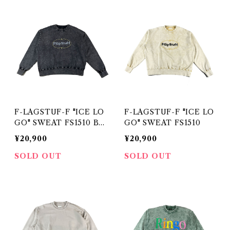
F-LAGSTUF-F "ICE LO
F-LAGSTUF-F "ICE LO
GO" SWEAT FS1510 BL
GO" SWEAT FS1510
CK
¥20,900
¥20,900
SOLD OUT
SOLD OUT