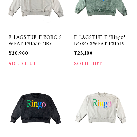
F-LAGSTUF-F BORO S
F-LAGSTUF-F "Ringo"
WEAT FS1550 GRY
BORO SWEAT FS1549
GREEN
¥20,900
¥23,100
SOLD OUT
SOLD OUT