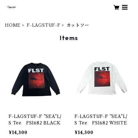
HOME
F-LAGSTUF-F
カットソー
Items
F-LAGSTUF-F ”SEA”L/
F-LAGSTUF-F ”SEA”L/
S Tee FS1682 BLACK
S Tee FS1682 WHITE
¥14,300
¥14,300