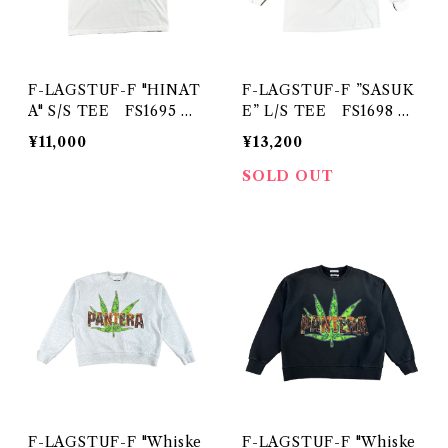
F-LAGSTUF-F "HINAT
F-LAGSTUF-F ”SASUK
A" S/S TEE FS1695 W
E” L/S TEE FS1698 W
HITE
HITE
¥11,000
¥13,200
SOLD OUT
F-LAGSTUF-F "Whiske
F-LAGSTUF-F "Whiske