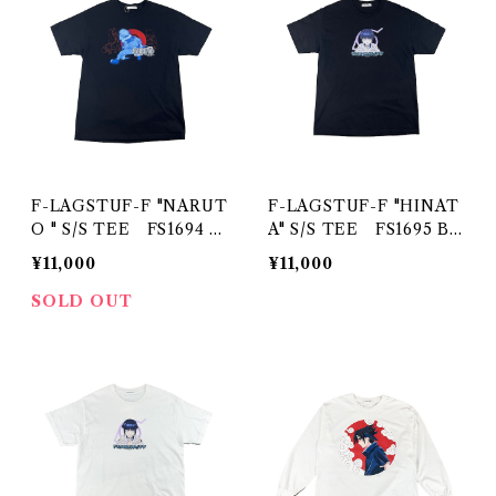
F-LAGSTUF-F "NARUT
F-LAGSTUF-F "HINAT
O " S/S TEE FS1694 B
A" S/S TEE FS1695 BL
LACK
ACK
¥11,000
¥11,000
SOLD OUT