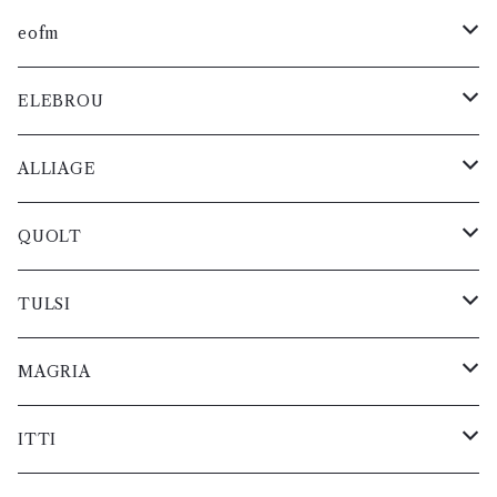
小物・雑貨
小物・雑貨
バック
短靴
レディス
レディス
ブーツ
レディス
レディス
レディス
レディス
レディス
メンズ
メンズ
スニーカー
メンズ
メンズ
メンズ
レザー
ジャケット
パンツ
ニット
カットソー
コート
eofm
ベルト
バック
短靴
レディス
レディス
ブーツ
レディス
レディス
レディス
メンズ
メンズ
メンズ
メンズ
メンズ
メンズ
レザー
グッズ
パンツ
シャツ
カットソー
コート
ELEBROU
小物・雑貨
ベルト
バック
短靴
レディス
レディス
レディス
レディス
レディス
レディス
メンズ
スニーカー
メンズ
メンズ
メンズ
メンズ
ジャケット
グッズ
ブルゾン
シャツ
カットソー
小物・雑貨
ALLIAGE
小物・雑貨
ベルト
バック
レディス
ブーツ
レディス
レディス
レディス
レディス
メンズ
スニーカー
メンズ
メンズ
メンズ
レザー
ジャケット
ニット
ブルゾン
シャツ
小物・雑貨
QUOLT
小物・雑貨
ベルト
短靴
レディス
ブーツ
レディス
レディス
レディス
メンズ
メンズ
メンズ
メンズ
メンズ
レザー
パンツ
ニット
ブルゾン
コート
TULSI
小物・雑貨
バック
短靴
レディス
レディス
レディス
レディス
レディス
メンズ
メンズ
メンズ
メンズ
メンズ
グッズ
パンツ
ニット
カットソー
小物・雑貨
MAGRIA
ベルト
バック
レディス
レディス
レディス
レディス
レディス
メンズ
メンズ
メンズ
メンズ
ジャケット
グッズ
パンツ
シャツ
コート
ITTI
小物・雑貨
ベルト