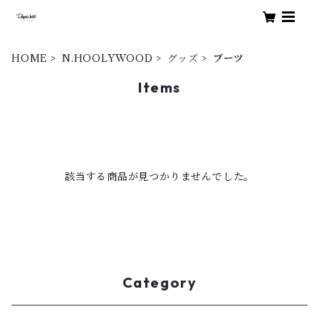
HOME
N.HOOLYWOOD
グッズ
ブーツ
Items
該当する商品が見つかりませんでした。
Category