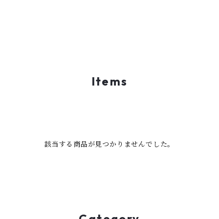
Items
該当する商品が見つかりませんでした。
Category