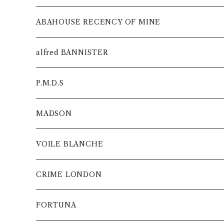
レディス
レディス
レディス
レディス
レディス
メンズ
メンズ
メンズ
メンズ
メンズ
メンズ
グッズ
パンツ
ニット
ブルゾン
シャツ
カットソー
コート
ABAHOUSE RECENCY OF MINE
レディス
レディス
レディス
レディス
レディス
レディス
スニーカー
メンズ
メンズ
メンズ
メンズ
メンズ
メンズ
ジャケット
グッズ
パンツ
ニット
ブルゾン
シャツ
カットソー
コート
alfred BANNISTER
ブーツ
レディス
レディス
レディス
レディス
レディス
レディス
メンズ
スニーカー
メンズ
メンズ
メンズ
メンズ
メンズ
メンズ
レザー
ジャケット
グッズ
パンツ
ニット
ブルゾン
シャツ
カットソー
スニーカー
P.M.D.S
短靴
レディス
ブーツ
レディス
レディス
レディス
レディス
レディス
レディス
メンズ
メンズ
スニーカー
メンズ
メンズ
メンズ
メンズ
メンズ
メンズ
レザー
ジャケット
グッズ
パンツ
ニット
ブルゾン
シャツ
ブーツ
コート
MADSON
バック
短靴
レディス
レディス
ブーツ
レディス
レディス
レディス
レディス
レディス
レディス
メンズ
メンズ
スニーカー
メンズ
メンズ
メンズ
メンズ
メンズ
メンズ
レザー
ジャケット
グッズ
パンツ
ニット
ブルゾン
短靴
カットソー
コート
VOILE BLANCHE
ベルト
バック
短靴
レディス
レディス
短靴
レディス
レディス
レディス
レディス
レディス
レディス
メンズ
スニーカー
メンズ
メンズ
メンズ
メンズ
メンズ
メンズ
レザー
ジャケット
グッズ
パンツ
ニット
バック
シャツ
カットソー
スニーカー
CRIME LONDON
小物・雑貨
ベルト
バック
バック
レディス
ブーツ
レディス
レディス
レディス
レディス
レディス
レディス
メンズ
スニーカー
メンズ
メンズ
メンズ
メンズ
メンズ
メンズ
レザー
ジャケット
グッズ
パンツ
ベルト
ブルゾン
シャツ
ゴルフシューズ
スニーカー
FORTUNA
小物・雑貨