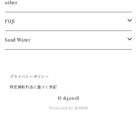
レディス
レディス
レディス
レディス
メンズ
スニーカー
メンズ
メンズ
メンズ
レザー
ジャケット
グッズ
ブルゾン
カットソー
小物・雑貨
other
小物・雑貨
レディス
ブーツ
レディス
レディス
レディス
メンズ
メンズ
スニーカー
メンズ
メンズ
レザー
ジャケット
ニット
シャツ
FUJI
短靴
レディス
レディス
ブーツ
レディス
レディス
メンズ
メンズ
メンズ
メンズ
レザー
パンツ
ブルゾン
コート
Sand Water
バック
短靴
レディス
レディス
レディス
レディス
メンズ
メンズ
メンズ
メンズ
グッズ
ニット
カットソー
コート
ベルト
バック
レディス
レディス
レディス
レディス
スニーカー
メンズ
メンズ
メンズ
ジャケット
パンツ
シャツ
シャツ
プライバシーポリシー
特定商取引法に基づく表記
小物・雑貨
ベルト
ブーツ
レディス
レディス
レディス
メンズ
メンズ
メンズ
メンズ
レザー
グッズ
ブルゾン
カットソー
© digawell
小物・雑貨
Powered by
短靴
レディス
レディス
レディス
レディス
メンズ
スニーカー
メンズ
メンズ
ジャケット
ニット
ブルゾン
バック
レディス
ブーツ
レディス
レディス
メンズ
メンズ
メンズ
レザー
パンツ
ニット