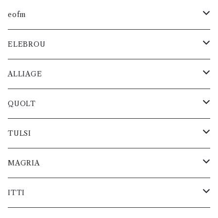
小物・雑貨
小物・雑貨
バック
短靴
レディス
レディス
ブーツ
レディス
レディス
レディス
レディス
レディス
メンズ
メンズ
スニーカー
メンズ
メンズ
メンズ
レザー
ジャケット
パンツ
ニット
カットソー
コート
eofm
ベルト
バック
短靴
レディス
レディス
ブーツ
レディス
レディス
レディス
メンズ
メンズ
メンズ
メンズ
メンズ
メンズ
レザー
グッズ
パンツ
シャツ
カットソー
コート
ELEBROU
小物・雑貨
ベルト
バック
短靴
レディス
レディス
レディス
レディス
レディス
レディス
メンズ
スニーカー
メンズ
メンズ
メンズ
メンズ
ジャケット
グッズ
ブルゾン
シャツ
カットソー
小物・雑貨
ALLIAGE
小物・雑貨
ベルト
バック
レディス
ブーツ
レディス
レディス
レディス
レディス
メンズ
スニーカー
メンズ
メンズ
メンズ
レザー
ジャケット
ニット
ブルゾン
シャツ
小物・雑貨
QUOLT
小物・雑貨
ベルト
短靴
レディス
ブーツ
レディス
レディス
レディス
メンズ
メンズ
メンズ
メンズ
メンズ
レザー
パンツ
ニット
ブルゾン
コート
TULSI
小物・雑貨
バック
短靴
レディス
レディス
レディス
レディス
レディス
メンズ
メンズ
メンズ
メンズ
メンズ
グッズ
パンツ
ニット
カットソー
小物・雑貨
MAGRIA
ベルト
バック
レディス
レディス
レディス
レディス
レディス
メンズ
メンズ
メンズ
メンズ
ジャケット
グッズ
パンツ
シャツ
コート
ITTI
小物・雑貨
ベルト