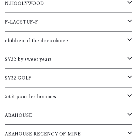
N.HOOLYWOOD
コート
F-LAGSTUF-F
メンズ
シャツ
コート
children of the discordance
レディス
メンズ
メンズ
カットソー
カットソー
コート
SY32 by sweet years
レディス
レディス
メンズ
メンズ
メンズ
ブルゾン
シャツ
カットソー
コート
SY32 GOLF
レディス
レディス
レディス
メンズ
メンズ
メンズ
メンズ
ニット
ブルゾン
シャツ
カットソー
コート
5351 pour les hommes
レディス
レディス
レディス
レディス
メンズ
メンズ
メンズ
メンズ
メンズ
パンツ
ニット
ブルゾン
シャツ
カットソー
コート
ABAHOUSE
レディス
レディス
レディス
レディス
レディス
メンズ
メンズ
メンズ
メンズ
メンズ
メンズ
グッズ
パンツ
ニット
ブルゾン
シャツ
カットソー
コート
ABAHOUSE RECENCY OF MINE