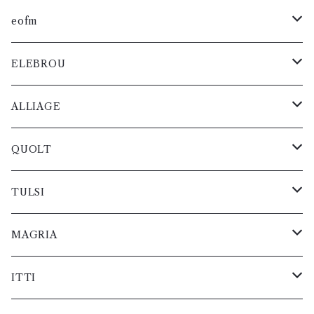
小物・雑貨
小物・雑貨
バック
短靴
レディス
レディス
ブーツ
レディス
レディス
レディス
レディス
レディス
メンズ
メンズ
スニーカー
メンズ
メンズ
メンズ
レザー
ジャケット
パンツ
ニット
カットソー
コート
eofm
ベルト
バック
短靴
レディス
レディス
ブーツ
レディス
レディス
レディス
メンズ
メンズ
メンズ
メンズ
メンズ
メンズ
レザー
グッズ
パンツ
シャツ
カットソー
コート
ELEBROU
小物・雑貨
ベルト
バック
短靴
レディス
レディス
レディス
レディス
レディス
レディス
メンズ
スニーカー
メンズ
メンズ
メンズ
メンズ
ジャケット
グッズ
ブルゾン
シャツ
カットソー
小物・雑貨
ALLIAGE
小物・雑貨
ベルト
バック
レディス
ブーツ
レディス
レディス
レディス
レディス
メンズ
スニーカー
メンズ
メンズ
メンズ
レザー
ジャケット
ニット
ブルゾン
シャツ
小物・雑貨
QUOLT
小物・雑貨
ベルト
短靴
レディス
ブーツ
レディス
レディス
レディス
メンズ
メンズ
メンズ
メンズ
メンズ
レザー
パンツ
ニット
ブルゾン
コート
TULSI
小物・雑貨
バック
短靴
レディス
レディス
レディス
レディス
レディス
メンズ
メンズ
メンズ
メンズ
メンズ
グッズ
パンツ
ニット
カットソー
小物・雑貨
MAGRIA
ベルト
バック
レディス
レディス
レディス
レディス
レディス
メンズ
メンズ
メンズ
メンズ
ジャケット
グッズ
パンツ
シャツ
コート
ITTI
小物・雑貨
ベルト