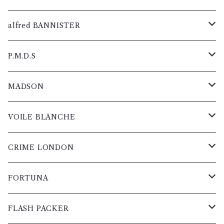
レディス
レディス
レディス
レディス
レディス
レディス
スニーカー
メンズ
メンズ
メンズ
メンズ
メンズ
メンズ
ジャケット
グッズ
パンツ
ニット
ブルゾン
シャツ
カットソー
コート
alfred BANNISTER
ブーツ
レディス
レディス
レディス
レディス
レディス
レディス
メンズ
スニーカー
メンズ
メンズ
メンズ
メンズ
メンズ
メンズ
レザー
ジャケット
グッズ
パンツ
ニット
ブルゾン
シャツ
カットソー
スニーカー
P.M.D.S
短靴
レディス
ブーツ
レディス
レディス
レディス
レディス
レディス
レディス
メンズ
メンズ
スニーカー
メンズ
メンズ
メンズ
メンズ
メンズ
メンズ
レザー
ジャケット
グッズ
パンツ
ニット
ブルゾン
シャツ
ブーツ
コート
MADSON
バック
短靴
レディス
レディス
ブーツ
レディス
レディス
レディス
レディス
レディス
レディス
メンズ
メンズ
スニーカー
メンズ
メンズ
メンズ
メンズ
メンズ
メンズ
レザー
ジャケット
グッズ
パンツ
ニット
ブルゾン
短靴
カットソー
コート
VOILE BLANCHE
ベルト
バック
短靴
レディス
レディス
短靴
レディス
レディス
レディス
レディス
レディス
レディス
メンズ
スニーカー
メンズ
メンズ
メンズ
メンズ
メンズ
メンズ
レザー
ジャケット
グッズ
パンツ
ニット
バック
シャツ
カットソー
スニーカー
CRIME LONDON
小物・雑貨
ベルト
バック
バック
レディス
ブーツ
レディス
レディス
レディス
レディス
レディス
レディス
メンズ
スニーカー
メンズ
メンズ
メンズ
メンズ
メンズ
メンズ
レザー
ジャケット
グッズ
パンツ
ベルト
ブルゾン
シャツ
ゴルフシューズ
スニーカー
FORTUNA
小物・雑貨
ベルト
ベルト
短靴
レザー
ブーツ
レディス
レディス
レディス
レディス
レディス
レディス
メンズ
メンズ
スニーカー
メンズ
メンズ
メンズ
メンズ
メンズ
レザー
ジャケット
グッズ
小物・雑貨
ニット
ブルゾン
コート
FLASH PACKER