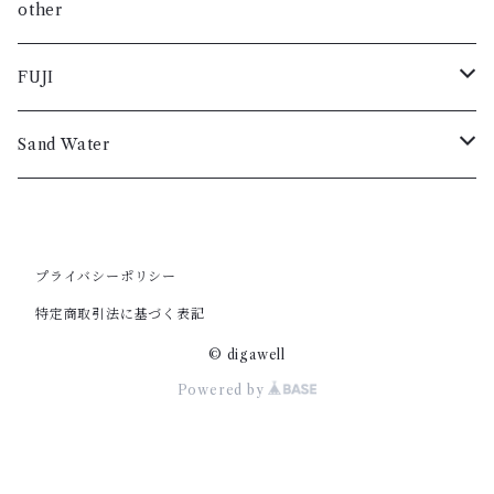
レディス
レディス
レディス
レディス
メンズ
スニーカー
メンズ
メンズ
メンズ
レザー
ジャケット
グッズ
ブルゾン
カットソー
小物・雑貨
other
小物・雑貨
レディス
ブーツ
レディス
レディス
レディス
メンズ
メンズ
スニーカー
メンズ
メンズ
レザー
ジャケット
ニット
シャツ
FUJI
短靴
レディス
レディス
ブーツ
レディス
レディス
メンズ
メンズ
メンズ
メンズ
レザー
パンツ
ブルゾン
コート
Sand Water
バック
短靴
レディス
レディス
レディス
レディス
メンズ
メンズ
メンズ
メンズ
グッズ
ニット
カットソー
コート
ベルト
バック
レディス
レディス
レディス
レディス
スニーカー
メンズ
メンズ
メンズ
ジャケット
パンツ
シャツ
シャツ
プライバシーポリシー
特定商取引法に基づく表記
小物・雑貨
ベルト
ブーツ
レディス
レディス
レディス
メンズ
メンズ
メンズ
メンズ
レザー
グッズ
ブルゾン
カットソー
© digawell
小物・雑貨
Powered by
短靴
レディス
レディス
レディス
レディス
メンズ
スニーカー
メンズ
メンズ
ジャケット
ニット
ブルゾン
バック
レディス
ブーツ
レディス
レディス
メンズ
メンズ
メンズ
レザー
パンツ
ニット