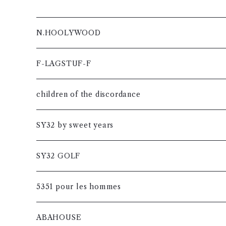
N.HOOLYWOOD
コート
F-LAGSTUF-F
メンズ
シャツ
コート
children of the discordance
レディス
メンズ
メンズ
カットソー
カットソー
コート
SY32 by sweet years
レディス
レディス
メンズ
メンズ
メンズ
ブルゾン
シャツ
カットソー
コート
SY32 GOLF
レディス
レディス
レディス
メンズ
メンズ
メンズ
メンズ
ニット
ブルゾン
シャツ
カットソー
コート
5351 pour les hommes
レディス
レディス
レディス
レディス
メンズ
メンズ
メンズ
メンズ
メンズ
パンツ
ニット
ブルゾン
シャツ
カットソー
コート
ABAHOUSE