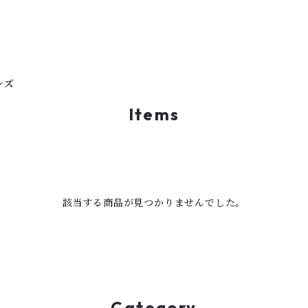
ンズ
Items
該当する商品が見つかりませんでした。
Category