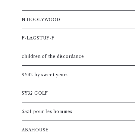
N.HOOLYWOOD
コート
F-LAGSTUF-F
メンズ
シャツ
コート
children of the discordance
レディス
メンズ
メンズ
カットソー
カットソー
コート
SY32 by sweet years
レディス
レディス
メンズ
メンズ
メンズ
ブルゾン
シャツ
カットソー
コート
SY32 GOLF
レディス
レディス
レディス
メンズ
メンズ
メンズ
メンズ
ニット
ブルゾン
シャツ
カットソー
コート
5351 pour les hommes
レディス
レディス
レディス
レディス
メンズ
メンズ
メンズ
メンズ
メンズ
パンツ
ニット
ブルゾン
シャツ
カットソー
コート
ABAHOUSE