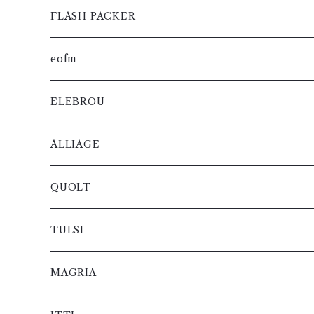
ベルト
ベルト
短靴
レザー
ブーツ
レディス
レディス
レディス
レディス
レディス
レディス
メンズ
メンズ
スニーカー
メンズ
メンズ
メンズ
メンズ
メンズ
レザー
ジャケット
グッズ
小物・雑貨
ニット
ブルゾン
コート
FLASH PACKER
小物・雑貨
小物・雑貨
バック
短靴
レディス
レディス
ブーツ
レディス
レディス
レディス
レディス
レディス
メンズ
メンズ
スニーカー
メンズ
メンズ
メンズ
レザー
ジャケット
パンツ
ニット
カットソー
コート
eofm
ベルト
バック
短靴
レディス
レディス
ブーツ
レディス
レディス
レディス
メンズ
メンズ
メンズ
メンズ
メンズ
メンズ
レザー
グッズ
パンツ
シャツ
カットソー
コート
ELEBROU
小物・雑貨
ベルト
バック
短靴
レディス
レディス
レディス
レディス
レディス
レディス
メンズ
スニーカー
メンズ
メンズ
メンズ
メンズ
ジャケット
グッズ
ブルゾン
シャツ
カットソー
小物・雑貨
ALLIAGE
小物・雑貨
ベルト
バック
レディス
ブーツ
レディス
レディス
レディス
レディス
メンズ
スニーカー
メンズ
メンズ
メンズ
レザー
ジャケット
ニット
ブルゾン
シャツ
小物・雑貨
QUOLT
小物・雑貨
ベルト
短靴
レディス
ブーツ
レディス
レディス
レディス
メンズ
メンズ
メンズ
メンズ
メンズ
レザー
パンツ
ニット
ブルゾン
コート
TULSI
小物・雑貨
バック
短靴
レディス
レディス
レディス
レディス
レディス
メンズ
メンズ
メンズ
メンズ
メンズ
グッズ
パンツ
ニット
カットソー
小物・雑貨
MAGRIA
ベルト
バック
レディス
レディス
レディス
レディス
レディス
メンズ
メンズ
メンズ
メンズ