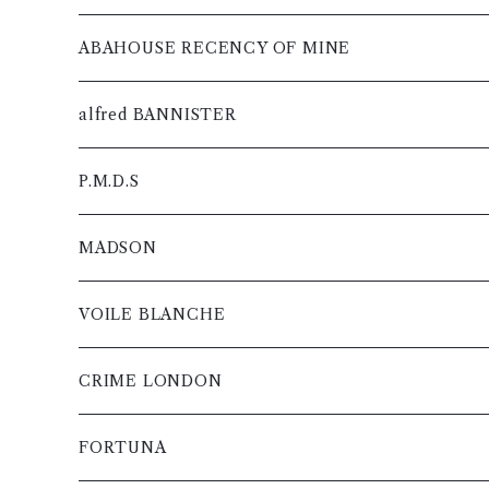
レディス
レディス
レディス
レディス
レディス
メンズ
メンズ
メンズ
メンズ
メンズ
メンズ
グッズ
パンツ
ニット
ブルゾン
シャツ
カットソー
コート
ABAHOUSE RECENCY OF MINE
レディス
レディス
レディス
レディス
レディス
レディス
スニーカー
メンズ
メンズ
メンズ
メンズ
メンズ
メンズ
ジャケット
グッズ
パンツ
ニット
ブルゾン
シャツ
カットソー
コート
alfred BANNISTER
ブーツ
レディス
レディス
レディス
レディス
レディス
レディス
メンズ
スニーカー
メンズ
メンズ
メンズ
メンズ
メンズ
メンズ
レザー
ジャケット
グッズ
パンツ
ニット
ブルゾン
シャツ
カットソー
スニーカー
P.M.D.S
短靴
レディス
ブーツ
レディス
レディス
レディス
レディス
レディス
レディス
メンズ
メンズ
スニーカー
メンズ
メンズ
メンズ
メンズ
メンズ
メンズ
レザー
ジャケット
グッズ
パンツ
ニット
ブルゾン
シャツ
ブーツ
コート
MADSON
バック
短靴
レディス
レディス
ブーツ
レディス
レディス
レディス
レディス
レディス
レディス
メンズ
メンズ
スニーカー
メンズ
メンズ
メンズ
メンズ
メンズ
メンズ
レザー
ジャケット
グッズ
パンツ
ニット
ブルゾン
短靴
カットソー
コート
VOILE BLANCHE
ベルト
バック
短靴
レディス
レディス
短靴
レディス
レディス
レディス
レディス
レディス
レディス
メンズ
スニーカー
メンズ
メンズ
メンズ
メンズ
メンズ
メンズ
レザー
ジャケット
グッズ
パンツ
ニット
バック
シャツ
カットソー
スニーカー
CRIME LONDON
小物・雑貨
ベルト
バック
バック
レディス
ブーツ
レディス
レディス
レディス
レディス
レディス
レディス
メンズ
スニーカー
メンズ
メンズ
メンズ
メンズ
メンズ
メンズ
レザー
ジャケット
グッズ
パンツ
ベルト
ブルゾン
シャツ
ゴルフシューズ
スニーカー
FORTUNA
小物・雑貨