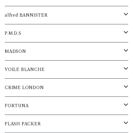
レディス
レディス
レディス
レディス
レディス
レディス
スニーカー
メンズ
メンズ
メンズ
メンズ
メンズ
メンズ
ジャケット
グッズ
パンツ
ニット
ブルゾン
シャツ
カットソー
コート
alfred BANNISTER
ブーツ
レディス
レディス
レディス
レディス
レディス
レディス
メンズ
スニーカー
メンズ
メンズ
メンズ
メンズ
メンズ
メンズ
レザー
ジャケット
グッズ
パンツ
ニット
ブルゾン
シャツ
カットソー
スニーカー
P.M.D.S
短靴
レディス
ブーツ
レディス
レディス
レディス
レディス
レディス
レディス
メンズ
メンズ
スニーカー
メンズ
メンズ
メンズ
メンズ
メンズ
メンズ
レザー
ジャケット
グッズ
パンツ
ニット
ブルゾン
シャツ
ブーツ
コート
MADSON
バック
短靴
レディス
レディス
ブーツ
レディス
レディス
レディス
レディス
レディス
レディス
メンズ
メンズ
スニーカー
メンズ
メンズ
メンズ
メンズ
メンズ
メンズ
レザー
ジャケット
グッズ
パンツ
ニット
ブルゾン
短靴
カットソー
コート
VOILE BLANCHE
ベルト
バック
短靴
レディス
レディス
短靴
レディス
レディス
レディス
レディス
レディス
レディス
メンズ
スニーカー
メンズ
メンズ
メンズ
メンズ
メンズ
メンズ
レザー
ジャケット
グッズ
パンツ
ニット
バック
シャツ
カットソー
スニーカー
CRIME LONDON
小物・雑貨
ベルト
バック
バック
レディス
ブーツ
レディス
レディス
レディス
レディス
レディス
レディス
メンズ
スニーカー
メンズ
メンズ
メンズ
メンズ
メンズ
メンズ
レザー
ジャケット
グッズ
パンツ
ベルト
ブルゾン
シャツ
ゴルフシューズ
スニーカー
FORTUNA
小物・雑貨
ベルト
ベルト
短靴
レザー
ブーツ
レディス
レディス
レディス
レディス
レディス
レディス
メンズ
メンズ
スニーカー
メンズ
メンズ
メンズ
メンズ
メンズ
レザー
ジャケット
グッズ
小物・雑貨
ニット
ブルゾン
コート
FLASH PACKER