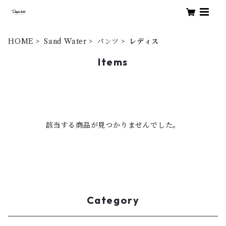
HOME
Sand Water
パンツ
レディス
Items
該当する商品が見つかりませんでした。
Category