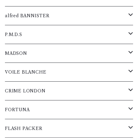
レディス
レディス
レディス
レディス
レディス
レディス
スニーカー
メンズ
メンズ
メンズ
メンズ
メンズ
メンズ
ジャケット
グッズ
パンツ
ニット
ブルゾン
シャツ
カットソー
コート
alfred BANNISTER
ブーツ
レディス
レディス
レディス
レディス
レディス
レディス
メンズ
スニーカー
メンズ
メンズ
メンズ
メンズ
メンズ
メンズ
レザー
ジャケット
グッズ
パンツ
ニット
ブルゾン
シャツ
カットソー
スニーカー
P.M.D.S
短靴
レディス
ブーツ
レディス
レディス
レディス
レディス
レディス
レディス
メンズ
メンズ
スニーカー
メンズ
メンズ
メンズ
メンズ
メンズ
メンズ
レザー
ジャケット
グッズ
パンツ
ニット
ブルゾン
シャツ
ブーツ
コート
MADSON
バック
短靴
レディス
レディス
ブーツ
レディス
レディス
レディス
レディス
レディス
レディス
メンズ
メンズ
スニーカー
メンズ
メンズ
メンズ
メンズ
メンズ
メンズ
レザー
ジャケット
グッズ
パンツ
ニット
ブルゾン
短靴
カットソー
コート
VOILE BLANCHE
ベルト
バック
短靴
レディス
レディス
短靴
レディス
レディス
レディス
レディス
レディス
レディス
メンズ
スニーカー
メンズ
メンズ
メンズ
メンズ
メンズ
メンズ
レザー
ジャケット
グッズ
パンツ
ニット
バック
シャツ
カットソー
スニーカー
CRIME LONDON
小物・雑貨
ベルト
バック
バック
レディス
ブーツ
レディス
レディス
レディス
レディス
レディス
レディス
メンズ
スニーカー
メンズ
メンズ
メンズ
メンズ
メンズ
メンズ
レザー
ジャケット
グッズ
パンツ
ベルト
ブルゾン
シャツ
ゴルフシューズ
スニーカー
FORTUNA
小物・雑貨
ベルト
ベルト
短靴
レザー
ブーツ
レディス
レディス
レディス
レディス
レディス
レディス
メンズ
メンズ
スニーカー
メンズ
メンズ
メンズ
メンズ
メンズ
レザー
ジャケット
グッズ
小物・雑貨
ニット
ブルゾン
コート
FLASH PACKER