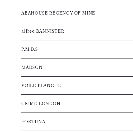
レディス
レディス
レディス
レディス
レディス
メンズ
メンズ
メンズ
メンズ
メンズ
メンズ
グッズ
パンツ
ニット
ブルゾン
シャツ
カットソー
コート
ABAHOUSE RECENCY OF MINE
レディス
レディス
レディス
レディス
レディス
レディス
スニーカー
メンズ
メンズ
メンズ
メンズ
メンズ
メンズ
ジャケット
グッズ
パンツ
ニット
ブルゾン
シャツ
カットソー
コート
alfred BANNISTER
ブーツ
レディス
レディス
レディス
レディス
レディス
レディス
メンズ
スニーカー
メンズ
メンズ
メンズ
メンズ
メンズ
メンズ
レザー
ジャケット
グッズ
パンツ
ニット
ブルゾン
シャツ
カットソー
スニーカー
P.M.D.S
短靴
レディス
ブーツ
レディス
レディス
レディス
レディス
レディス
レディス
メンズ
メンズ
スニーカー
メンズ
メンズ
メンズ
メンズ
メンズ
メンズ
レザー
ジャケット
グッズ
パンツ
ニット
ブルゾン
シャツ
ブーツ
コート
MADSON
バック
短靴
レディス
レディス
ブーツ
レディス
レディス
レディス
レディス
レディス
レディス
メンズ
メンズ
スニーカー
メンズ
メンズ
メンズ
メンズ
メンズ
メンズ
レザー
ジャケット
グッズ
パンツ
ニット
ブルゾン
短靴
カットソー
コート
VOILE BLANCHE
ベルト
バック
短靴
レディス
レディス
短靴
レディス
レディス
レディス
レディス
レディス
レディス
メンズ
スニーカー
メンズ
メンズ
メンズ
メンズ
メンズ
メンズ
レザー
ジャケット
グッズ
パンツ
ニット
バック
シャツ
カットソー
スニーカー
CRIME LONDON
小物・雑貨
ベルト
バック
バック
レディス
ブーツ
レディス
レディス
レディス
レディス
レディス
レディス
メンズ
スニーカー
メンズ
メンズ
メンズ
メンズ
メンズ
メンズ
レザー
ジャケット
グッズ
パンツ
ベルト
ブルゾン
シャツ
ゴルフシューズ
スニーカー
FORTUNA
小物・雑貨