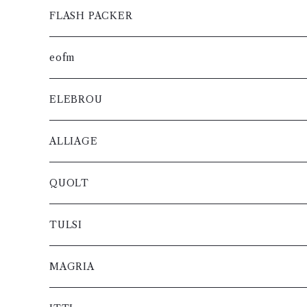
ベルト
ベルト
短靴
レザー
ブーツ
レディス
レディス
レディス
レディス
レディス
レディス
メンズ
メンズ
スニーカー
メンズ
メンズ
メンズ
メンズ
メンズ
レザー
ジャケット
グッズ
小物・雑貨
ニット
ブルゾン
コート
FLASH PACKER
小物・雑貨
小物・雑貨
バック
短靴
レディス
レディス
ブーツ
レディス
レディス
レディス
レディス
レディス
メンズ
メンズ
スニーカー
メンズ
メンズ
メンズ
レザー
ジャケット
パンツ
ニット
カットソー
コート
eofm
ベルト
バック
短靴
レディス
レディス
ブーツ
レディス
レディス
レディス
メンズ
メンズ
メンズ
メンズ
メンズ
メンズ
レザー
グッズ
パンツ
シャツ
カットソー
コート
ELEBROU
小物・雑貨
ベルト
バック
短靴
レディス
レディス
レディス
レディス
レディス
レディス
メンズ
スニーカー
メンズ
メンズ
メンズ
メンズ
ジャケット
グッズ
ブルゾン
シャツ
カットソー
小物・雑貨
ALLIAGE
小物・雑貨
ベルト
バック
レディス
ブーツ
レディス
レディス
レディス
レディス
メンズ
スニーカー
メンズ
メンズ
メンズ
レザー
ジャケット
ニット
ブルゾン
シャツ
小物・雑貨
QUOLT
小物・雑貨
ベルト
短靴
レディス
ブーツ
レディス
レディス
レディス
メンズ
メンズ
メンズ
メンズ
メンズ
レザー
パンツ
ニット
ブルゾン
コート
TULSI
小物・雑貨
バック
短靴
レディス
レディス
レディス
レディス
レディス
メンズ
メンズ
メンズ
メンズ
メンズ
グッズ
パンツ
ニット
カットソー
小物・雑貨
MAGRIA
ベルト
バック
レディス
レディス
レディス
レディス
レディス
メンズ
メンズ
メンズ
メンズ