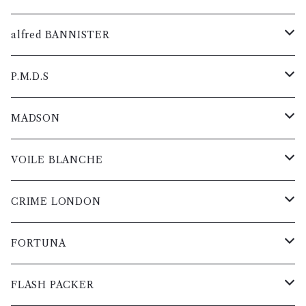
レディス
レディス
レディス
レディス
レディス
レディス
スニーカー
メンズ
メンズ
メンズ
メンズ
メンズ
メンズ
ジャケット
グッズ
パンツ
ニット
ブルゾン
シャツ
カットソー
コート
alfred BANNISTER
ブーツ
レディス
レディス
レディス
レディス
レディス
レディス
メンズ
スニーカー
メンズ
メンズ
メンズ
メンズ
メンズ
メンズ
レザー
ジャケット
グッズ
パンツ
ニット
ブルゾン
シャツ
カットソー
スニーカー
P.M.D.S
短靴
レディス
ブーツ
レディス
レディス
レディス
レディス
レディス
レディス
メンズ
メンズ
スニーカー
メンズ
メンズ
メンズ
メンズ
メンズ
メンズ
レザー
ジャケット
グッズ
パンツ
ニット
ブルゾン
シャツ
ブーツ
コート
MADSON
バック
短靴
レディス
レディス
ブーツ
レディス
レディス
レディス
レディス
レディス
レディス
メンズ
メンズ
スニーカー
メンズ
メンズ
メンズ
メンズ
メンズ
メンズ
レザー
ジャケット
グッズ
パンツ
ニット
ブルゾン
短靴
カットソー
コート
VOILE BLANCHE
ベルト
バック
短靴
レディス
レディス
短靴
レディス
レディス
レディス
レディス
レディス
レディス
メンズ
スニーカー
メンズ
メンズ
メンズ
メンズ
メンズ
メンズ
レザー
ジャケット
グッズ
パンツ
ニット
バック
シャツ
カットソー
スニーカー
CRIME LONDON
小物・雑貨
ベルト
バック
バック
レディス
ブーツ
レディス
レディス
レディス
レディス
レディス
レディス
メンズ
スニーカー
メンズ
メンズ
メンズ
メンズ
メンズ
メンズ
レザー
ジャケット
グッズ
パンツ
ベルト
ブルゾン
シャツ
ゴルフシューズ
スニーカー
FORTUNA
小物・雑貨
ベルト
ベルト
短靴
レザー
ブーツ
レディス
レディス
レディス
レディス
レディス
レディス
メンズ
メンズ
スニーカー
メンズ
メンズ
メンズ
メンズ
メンズ
レザー
ジャケット
グッズ
小物・雑貨
ニット
ブルゾン
コート
FLASH PACKER