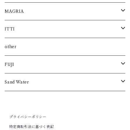
小物・雑貨
バック
短靴
レディス
レディス
レディス
レディス
レディス
メンズ
メンズ
メンズ
メンズ
メンズ
グッズ
パンツ
ニット
カットソー
小物・雑貨
MAGRIA
ベルト
バック
レディス
レディス
レディス
レディス
レディス
メンズ
メンズ
メンズ
メンズ
ジャケット
グッズ
パンツ
シャツ
コート
ITTI
小物・雑貨
ベルト
レディス
レディス
レディス
レディス
メンズ
スニーカー
メンズ
メンズ
メンズ
レザー
ジャケット
グッズ
ブルゾン
カットソー
小物・雑貨
other
小物・雑貨
レディス
ブーツ
レディス
レディス
レディス
メンズ
メンズ
スニーカー
メンズ
メンズ
レザー
ジャケット
ニット
シャツ
FUJI
短靴
レディス
レディス
ブーツ
レディス
レディス
メンズ
メンズ
メンズ
メンズ
レザー
パンツ
ブルゾン
コート
Sand Water
バック
短靴
レディス
レディス
レディス
レディス
メンズ
メンズ
メンズ
メンズ
グッズ
ニット
カットソー
コート
ベルト
バック
レディス
レディス
レディス
レディス
スニーカー
メンズ
メンズ
メンズ
ジャケット
パンツ
シャツ
シャツ
プライバシーポリシー
特定商取引法に基づく表記
小物・雑貨
ベルト