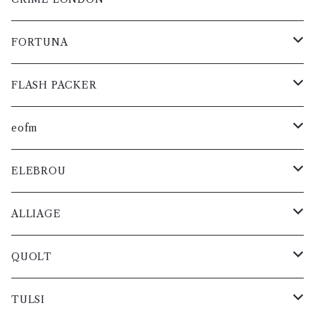
小物・雑貨
ベルト
バック
バック
レディス
ブーツ
レディス
レディス
レディス
レディス
レディス
レディス
メンズ
スニーカー
メンズ
メンズ
メンズ
メンズ
メンズ
メンズ
レザー
ジャケット
グッズ
パンツ
ベルト
ブルゾン
シャツ
ゴルフシューズ
スニーカー
FORTUNA
小物・雑貨
ベルト
ベルト
短靴
レザー
ブーツ
レディス
レディス
レディス
レディス
レディス
レディス
メンズ
メンズ
スニーカー
メンズ
メンズ
メンズ
メンズ
メンズ
レザー
ジャケット
グッズ
小物・雑貨
ニット
ブルゾン
コート
FLASH PACKER
小物・雑貨
小物・雑貨
バック
短靴
レディス
レディス
ブーツ
レディス
レディス
レディス
レディス
レディス
メンズ
メンズ
スニーカー
メンズ
メンズ
メンズ
レザー
ジャケット
パンツ
ニット
カットソー
コート
eofm
ベルト
バック
短靴
レディス
レディス
ブーツ
レディス
レディス
レディス
メンズ
メンズ
メンズ
メンズ
メンズ
メンズ
レザー
グッズ
パンツ
シャツ
カットソー
コート
ELEBROU
小物・雑貨
ベルト
バック
短靴
レディス
レディス
レディス
レディス
レディス
レディス
メンズ
スニーカー
メンズ
メンズ
メンズ
メンズ
ジャケット
グッズ
ブルゾン
シャツ
カットソー
小物・雑貨
ALLIAGE
小物・雑貨
ベルト
バック
レディス
ブーツ
レディス
レディス
レディス
レディス
メンズ
スニーカー
メンズ
メンズ
メンズ
レザー
ジャケット
ニット
ブルゾン
シャツ
小物・雑貨
QUOLT
小物・雑貨
ベルト
短靴
レディス
ブーツ
レディス
レディス
レディス
メンズ
メンズ
メンズ
メンズ
メンズ
レザー
パンツ
ニット
ブルゾン
コート
TULSI