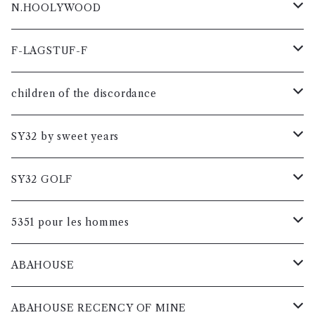
N.HOOLYWOOD
コート
F-LAGSTUF-F
メンズ
シャツ
コート
children of the discordance
レディス
メンズ
メンズ
カットソー
カットソー
コート
SY32 by sweet years
レディス
レディス
メンズ
メンズ
メンズ
ブルゾン
シャツ
カットソー
コート
SY32 GOLF
レディス
レディス
レディス
メンズ
メンズ
メンズ
メンズ
ニット
ブルゾン
シャツ
カットソー
コート
5351 pour les hommes
レディス
レディス
レディス
レディス
メンズ
メンズ
メンズ
メンズ
メンズ
パンツ
ニット
ブルゾン
シャツ
カットソー
コート
ABAHOUSE
レディス
レディス
レディス
レディス
レディス
メンズ
メンズ
メンズ
メンズ
メンズ
メンズ
グッズ
パンツ
ニット
ブルゾン
シャツ
カットソー
コート
ABAHOUSE RECENCY OF MINE