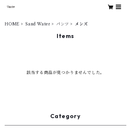
HOME
Sand Water
パンツ
メンズ
Items
該当する商品が見つかりませんでした。
Category