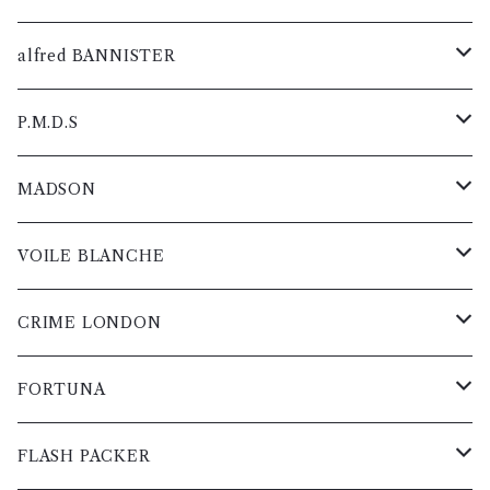
レディス
レディス
レディス
レディス
レディス
レディス
スニーカー
メンズ
メンズ
メンズ
メンズ
メンズ
メンズ
ジャケット
グッズ
パンツ
ニット
ブルゾン
シャツ
カットソー
コート
alfred BANNISTER
ブーツ
レディス
レディス
レディス
レディス
レディス
レディス
メンズ
スニーカー
メンズ
メンズ
メンズ
メンズ
メンズ
メンズ
レザー
ジャケット
グッズ
パンツ
ニット
ブルゾン
シャツ
カットソー
スニーカー
P.M.D.S
短靴
レディス
ブーツ
レディス
レディス
レディス
レディス
レディス
レディス
メンズ
メンズ
スニーカー
メンズ
メンズ
メンズ
メンズ
メンズ
メンズ
レザー
ジャケット
グッズ
パンツ
ニット
ブルゾン
シャツ
ブーツ
コート
MADSON
バック
短靴
レディス
レディス
ブーツ
レディス
レディス
レディス
レディス
レディス
レディス
メンズ
メンズ
スニーカー
メンズ
メンズ
メンズ
メンズ
メンズ
メンズ
レザー
ジャケット
グッズ
パンツ
ニット
ブルゾン
短靴
カットソー
コート
VOILE BLANCHE
ベルト
バック
短靴
レディス
レディス
短靴
レディス
レディス
レディス
レディス
レディス
レディス
メンズ
スニーカー
メンズ
メンズ
メンズ
メンズ
メンズ
メンズ
レザー
ジャケット
グッズ
パンツ
ニット
バック
シャツ
カットソー
スニーカー
CRIME LONDON
小物・雑貨
ベルト
バック
バック
レディス
ブーツ
レディス
レディス
レディス
レディス
レディス
レディス
メンズ
スニーカー
メンズ
メンズ
メンズ
メンズ
メンズ
メンズ
レザー
ジャケット
グッズ
パンツ
ベルト
ブルゾン
シャツ
ゴルフシューズ
スニーカー
FORTUNA
小物・雑貨
ベルト
ベルト
短靴
レザー
ブーツ
レディス
レディス
レディス
レディス
レディス
レディス
メンズ
メンズ
スニーカー
メンズ
メンズ
メンズ
メンズ
メンズ
レザー
ジャケット
グッズ
小物・雑貨
ニット
ブルゾン
コート
FLASH PACKER