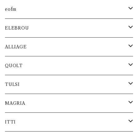
小物・雑貨
小物・雑貨
バック
短靴
レディス
レディス
ブーツ
レディス
レディス
レディス
レディス
レディス
メンズ
メンズ
スニーカー
メンズ
メンズ
メンズ
レザー
ジャケット
パンツ
ニット
カットソー
コート
eofm
ベルト
バック
短靴
レディス
レディス
ブーツ
レディス
レディス
レディス
メンズ
メンズ
メンズ
メンズ
メンズ
メンズ
レザー
グッズ
パンツ
シャツ
カットソー
コート
ELEBROU
小物・雑貨
ベルト
バック
短靴
レディス
レディス
レディス
レディス
レディス
レディス
メンズ
スニーカー
メンズ
メンズ
メンズ
メンズ
ジャケット
グッズ
ブルゾン
シャツ
カットソー
小物・雑貨
ALLIAGE
小物・雑貨
ベルト
バック
レディス
ブーツ
レディス
レディス
レディス
レディス
メンズ
スニーカー
メンズ
メンズ
メンズ
レザー
ジャケット
ニット
ブルゾン
シャツ
小物・雑貨
QUOLT
小物・雑貨
ベルト
短靴
レディス
ブーツ
レディス
レディス
レディス
メンズ
メンズ
メンズ
メンズ
メンズ
レザー
パンツ
ニット
ブルゾン
コート
TULSI
小物・雑貨
バック
短靴
レディス
レディス
レディス
レディス
レディス
メンズ
メンズ
メンズ
メンズ
メンズ
グッズ
パンツ
ニット
カットソー
小物・雑貨
MAGRIA
ベルト
バック
レディス
レディス
レディス
レディス
レディス
メンズ
メンズ
メンズ
メンズ
ジャケット
グッズ
パンツ
シャツ
コート
ITTI
小物・雑貨
ベルト