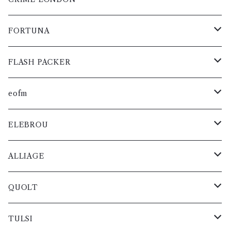
小物・雑貨
ベルト
バック
バック
レディス
ブーツ
レディス
レディス
レディス
レディス
レディス
レディス
メンズ
スニーカー
メンズ
メンズ
メンズ
メンズ
メンズ
メンズ
レザー
ジャケット
グッズ
パンツ
ベルト
ブルゾン
シャツ
ゴルフシューズ
スニーカー
FORTUNA
小物・雑貨
ベルト
ベルト
短靴
レザー
ブーツ
レディス
レディス
レディス
レディス
レディス
レディス
メンズ
メンズ
スニーカー
メンズ
メンズ
メンズ
メンズ
メンズ
レザー
ジャケット
グッズ
小物・雑貨
ニット
ブルゾン
コート
FLASH PACKER
小物・雑貨
小物・雑貨
バック
短靴
レディス
レディス
ブーツ
レディス
レディス
レディス
レディス
レディス
メンズ
メンズ
スニーカー
メンズ
メンズ
メンズ
レザー
ジャケット
パンツ
ニット
カットソー
コート
eofm
ベルト
バック
短靴
レディス
レディス
ブーツ
レディス
レディス
レディス
メンズ
メンズ
メンズ
メンズ
メンズ
メンズ
レザー
グッズ
パンツ
シャツ
カットソー
コート
ELEBROU
小物・雑貨
ベルト
バック
短靴
レディス
レディス
レディス
レディス
レディス
レディス
メンズ
スニーカー
メンズ
メンズ
メンズ
メンズ
ジャケット
グッズ
ブルゾン
シャツ
カットソー
小物・雑貨
ALLIAGE
小物・雑貨
ベルト
バック
レディス
ブーツ
レディス
レディス
レディス
レディス
メンズ
スニーカー
メンズ
メンズ
メンズ
レザー
ジャケット
ニット
ブルゾン
シャツ
小物・雑貨
QUOLT
小物・雑貨
ベルト
短靴
レディス
ブーツ
レディス
レディス
レディス
メンズ
メンズ
メンズ
メンズ
メンズ
レザー
パンツ
ニット
ブルゾン
コート
TULSI