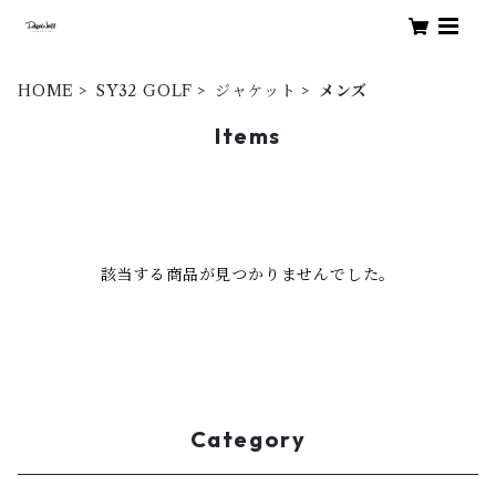
HOME
SY32 GOLF
ジャケット
メンズ
Items
該当する商品が見つかりませんでした。
Category