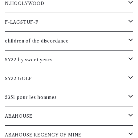
N.HOOLYWOOD
コート
F-LAGSTUF-F
メンズ
シャツ
コート
children of the discordance
レディス
メンズ
メンズ
カットソー
カットソー
コート
SY32 by sweet years
レディス
レディス
メンズ
メンズ
メンズ
ブルゾン
シャツ
カットソー
コート
SY32 GOLF
レディス
レディス
レディス
メンズ
メンズ
メンズ
メンズ
ニット
ブルゾン
シャツ
カットソー
コート
5351 pour les hommes
レディス
レディス
レディス
レディス
メンズ
メンズ
メンズ
メンズ
メンズ
パンツ
ニット
ブルゾン
シャツ
カットソー
コート
ABAHOUSE
レディス
レディス
レディス
レディス
レディス
メンズ
メンズ
メンズ
メンズ
メンズ
メンズ
グッズ
パンツ
ニット
ブルゾン
シャツ
カットソー
コート
ABAHOUSE RECENCY OF MINE