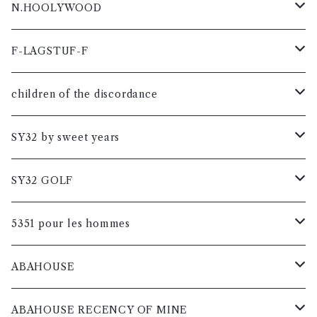
N.HOOLYWOOD
コート
F-LAGSTUF-F
メンズ
シャツ
コート
children of the discordance
レディス
メンズ
メンズ
カットソー
カットソー
コート
SY32 by sweet years
レディス
レディス
メンズ
メンズ
メンズ
ブルゾン
シャツ
カットソー
コート
SY32 GOLF
レディス
レディス
レディス
メンズ
メンズ
メンズ
メンズ
ニット
ブルゾン
シャツ
カットソー
コート
5351 pour les hommes
レディス
レディス
レディス
レディス
メンズ
メンズ
メンズ
メンズ
メンズ
パンツ
ニット
ブルゾン
シャツ
カットソー
コート
ABAHOUSE
レディス
レディス
レディス
レディス
レディス
メンズ
メンズ
メンズ
メンズ
メンズ
メンズ
グッズ
パンツ
ニット
ブルゾン
シャツ
カットソー
コート
ABAHOUSE RECENCY OF MINE