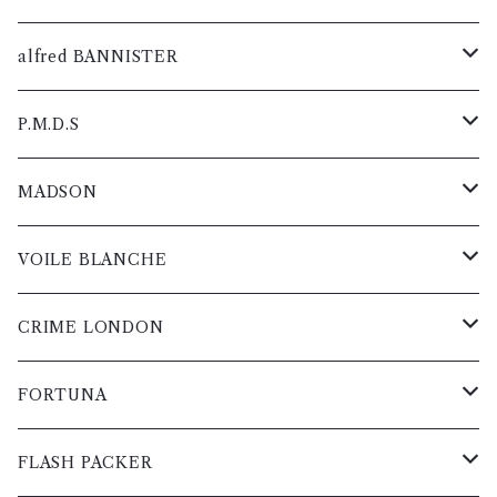
レディス
レディス
レディス
レディス
レディス
レディス
スニーカー
メンズ
メンズ
メンズ
メンズ
メンズ
メンズ
ジャケット
グッズ
パンツ
ニット
ブルゾン
シャツ
カットソー
コート
alfred BANNISTER
ブーツ
レディス
レディス
レディス
レディス
レディス
レディス
メンズ
スニーカー
メンズ
メンズ
メンズ
メンズ
メンズ
メンズ
レザー
ジャケット
グッズ
パンツ
ニット
ブルゾン
シャツ
カットソー
スニーカー
P.M.D.S
短靴
レディス
ブーツ
レディス
レディス
レディス
レディス
レディス
レディス
メンズ
メンズ
スニーカー
メンズ
メンズ
メンズ
メンズ
メンズ
メンズ
レザー
ジャケット
グッズ
パンツ
ニット
ブルゾン
シャツ
ブーツ
コート
MADSON
バック
短靴
レディス
レディス
ブーツ
レディス
レディス
レディス
レディス
レディス
レディス
メンズ
メンズ
スニーカー
メンズ
メンズ
メンズ
メンズ
メンズ
メンズ
レザー
ジャケット
グッズ
パンツ
ニット
ブルゾン
短靴
カットソー
コート
VOILE BLANCHE
ベルト
バック
短靴
レディス
レディス
短靴
レディス
レディス
レディス
レディス
レディス
レディス
メンズ
スニーカー
メンズ
メンズ
メンズ
メンズ
メンズ
メンズ
レザー
ジャケット
グッズ
パンツ
ニット
バック
シャツ
カットソー
スニーカー
CRIME LONDON
小物・雑貨
ベルト
バック
バック
レディス
ブーツ
レディス
レディス
レディス
レディス
レディス
レディス
メンズ
スニーカー
メンズ
メンズ
メンズ
メンズ
メンズ
メンズ
レザー
ジャケット
グッズ
パンツ
ベルト
ブルゾン
シャツ
ゴルフシューズ
スニーカー
FORTUNA
小物・雑貨
ベルト
ベルト
短靴
レザー
ブーツ
レディス
レディス
レディス
レディス
レディス
レディス
メンズ
メンズ
スニーカー
メンズ
メンズ
メンズ
メンズ
メンズ
レザー
ジャケット
グッズ
小物・雑貨
ニット
ブルゾン
コート
FLASH PACKER