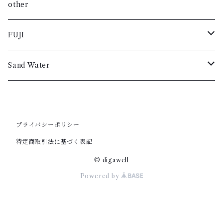
レディス
レディス
レディス
レディス
メンズ
スニーカー
メンズ
メンズ
メンズ
レザー
ジャケット
グッズ
ブルゾン
カットソー
小物・雑貨
other
小物・雑貨
レディス
ブーツ
レディス
レディス
レディス
メンズ
メンズ
スニーカー
メンズ
メンズ
レザー
ジャケット
ニット
シャツ
FUJI
短靴
レディス
レディス
ブーツ
レディス
レディス
メンズ
メンズ
メンズ
メンズ
レザー
パンツ
ブルゾン
コート
Sand Water
バック
短靴
レディス
レディス
レディス
レディス
メンズ
メンズ
メンズ
メンズ
グッズ
ニット
カットソー
コート
ベルト
バック
レディス
レディス
レディス
レディス
スニーカー
メンズ
メンズ
メンズ
ジャケット
パンツ
シャツ
シャツ
プライバシーポリシー
特定商取引法に基づく表記
小物・雑貨
ベルト
ブーツ
レディス
レディス
レディス
メンズ
メンズ
メンズ
メンズ
レザー
グッズ
ブルゾン
カットソー
© digawell
小物・雑貨
Powered by
短靴
レディス
レディス
レディス
レディス
メンズ
スニーカー
メンズ
メンズ
ジャケット
ニット
ブルゾン
バック
レディス
ブーツ
レディス
レディス
メンズ
メンズ
メンズ
レザー
パンツ
ニット