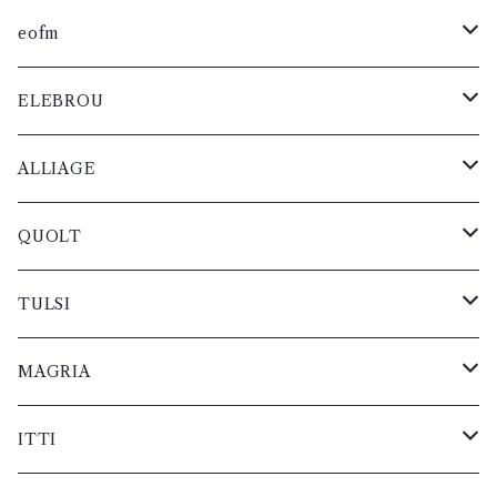
小物・雑貨
小物・雑貨
バック
短靴
レディス
レディス
ブーツ
レディス
レディス
レディス
レディス
レディス
メンズ
メンズ
スニーカー
メンズ
メンズ
メンズ
レザー
ジャケット
パンツ
ニット
カットソー
コート
eofm
ベルト
バック
短靴
レディス
レディス
ブーツ
レディス
レディス
レディス
メンズ
メンズ
メンズ
メンズ
メンズ
メンズ
レザー
グッズ
パンツ
シャツ
カットソー
コート
ELEBROU
小物・雑貨
ベルト
バック
短靴
レディス
レディス
レディス
レディス
レディス
レディス
メンズ
スニーカー
メンズ
メンズ
メンズ
メンズ
ジャケット
グッズ
ブルゾン
シャツ
カットソー
小物・雑貨
ALLIAGE
小物・雑貨
ベルト
バック
レディス
ブーツ
レディス
レディス
レディス
レディス
メンズ
スニーカー
メンズ
メンズ
メンズ
レザー
ジャケット
ニット
ブルゾン
シャツ
小物・雑貨
QUOLT
小物・雑貨
ベルト
短靴
レディス
ブーツ
レディス
レディス
レディス
メンズ
メンズ
メンズ
メンズ
メンズ
レザー
パンツ
ニット
ブルゾン
コート
TULSI
小物・雑貨
バック
短靴
レディス
レディス
レディス
レディス
レディス
メンズ
メンズ
メンズ
メンズ
メンズ
グッズ
パンツ
ニット
カットソー
小物・雑貨
MAGRIA
ベルト
バック
レディス
レディス
レディス
レディス
レディス
メンズ
メンズ
メンズ
メンズ
ジャケット
グッズ
パンツ
シャツ
コート
ITTI
小物・雑貨
ベルト