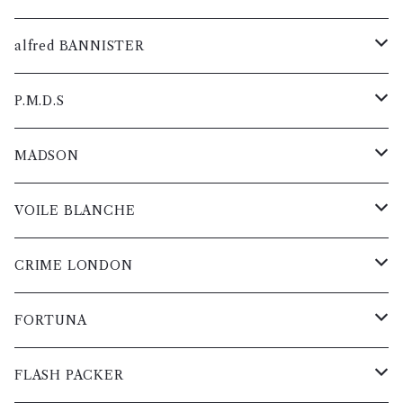
レディス
レディス
レディス
レディス
レディス
レディス
スニーカー
メンズ
メンズ
メンズ
メンズ
メンズ
メンズ
ジャケット
グッズ
パンツ
ニット
ブルゾン
シャツ
カットソー
コート
alfred BANNISTER
ブーツ
レディス
レディス
レディス
レディス
レディス
レディス
メンズ
スニーカー
メンズ
メンズ
メンズ
メンズ
メンズ
メンズ
レザー
ジャケット
グッズ
パンツ
ニット
ブルゾン
シャツ
カットソー
スニーカー
P.M.D.S
短靴
レディス
ブーツ
レディス
レディス
レディス
レディス
レディス
レディス
メンズ
メンズ
スニーカー
メンズ
メンズ
メンズ
メンズ
メンズ
メンズ
レザー
ジャケット
グッズ
パンツ
ニット
ブルゾン
シャツ
ブーツ
コート
MADSON
バック
短靴
レディス
レディス
ブーツ
レディス
レディス
レディス
レディス
レディス
レディス
メンズ
メンズ
スニーカー
メンズ
メンズ
メンズ
メンズ
メンズ
メンズ
レザー
ジャケット
グッズ
パンツ
ニット
ブルゾン
短靴
カットソー
コート
VOILE BLANCHE
ベルト
バック
短靴
レディス
レディス
短靴
レディス
レディス
レディス
レディス
レディス
レディス
メンズ
スニーカー
メンズ
メンズ
メンズ
メンズ
メンズ
メンズ
レザー
ジャケット
グッズ
パンツ
ニット
バック
シャツ
カットソー
スニーカー
CRIME LONDON
小物・雑貨
ベルト
バック
バック
レディス
ブーツ
レディス
レディス
レディス
レディス
レディス
レディス
メンズ
スニーカー
メンズ
メンズ
メンズ
メンズ
メンズ
メンズ
レザー
ジャケット
グッズ
パンツ
ベルト
ブルゾン
シャツ
ゴルフシューズ
スニーカー
FORTUNA
小物・雑貨
ベルト
ベルト
短靴
レザー
ブーツ
レディス
レディス
レディス
レディス
レディス
レディス
メンズ
メンズ
スニーカー
メンズ
メンズ
メンズ
メンズ
メンズ
レザー
ジャケット
グッズ
小物・雑貨
ニット
ブルゾン
コート
FLASH PACKER