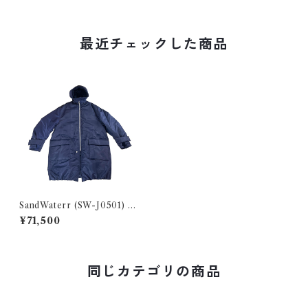
最近チェックした商品
SandWaterr (SW-J0501) RE
SEARCHED PADDED COA
¥71,500
T - NYLON SATIN NAVY
同じカテゴリの商品