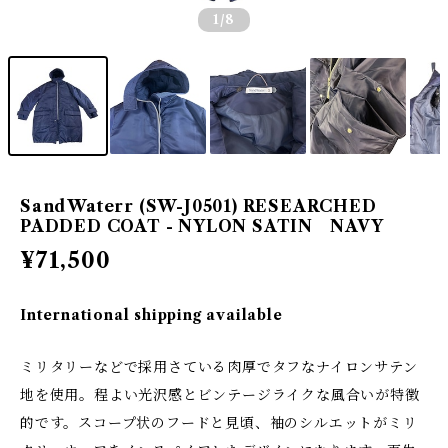
1
/8
SandWaterr (SW-J0501) RESEARCHED
PADDED COAT - NYLON SATIN NAVY
¥71,500
International shipping available
ミリタリーなどで採用さている肉厚でタフなナイロンサテン
地を使用。程よい光沢感とビンテージライクな風合いが特徴
的です。スコープ状のフードと見頃、袖のシルエットがミリ