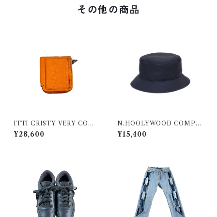
その他の商品
ITTI CRISTY VERY COMP
N.HOOLYWOOD COMPIL
ACT WLT .5 / DIPLO FJOR
E コラボバケットハット2241-
¥28,600
¥15,400
D ITTI-WLT-001.5-D
AC02-peg(ネイビー)