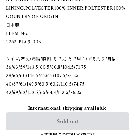
LINING:POLYESTER100% INNER:POLYESTER100%
COUNTRY OF ORIGIN
日本製
ITEM No.
2252-BL09-003
サイズ/着丈/肩幅/胸囲/そで丈/そで周り/すそ周り/身幅
36/63/59/143.5/60.5/60.8/104.5/71.75
38/65/60/146.5/62/62/107.5/73.25
40/67/61/149.5/63.5/63.2/110.5/74.75
42/69/62/152.5/65/64.4/113.5/76.25
International shipping available
Sold out
日本国内にお住まいの方向け