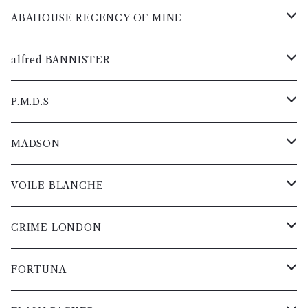
レディス
レディス
レディス
レディス
レディス
メンズ
メンズ
メンズ
メンズ
メンズ
メンズ
グッズ
パンツ
ニット
ブルゾン
シャツ
カットソー
コート
ABAHOUSE RECENCY OF MINE
レディス
レディス
レディス
レディス
レディス
レディス
スニーカー
メンズ
メンズ
メンズ
メンズ
メンズ
メンズ
ジャケット
グッズ
パンツ
ニット
ブルゾン
シャツ
カットソー
コート
alfred BANNISTER
ブーツ
レディス
レディス
レディス
レディス
レディス
レディス
メンズ
スニーカー
メンズ
メンズ
メンズ
メンズ
メンズ
メンズ
レザー
ジャケット
グッズ
パンツ
ニット
ブルゾン
シャツ
カットソー
スニーカー
P.M.D.S
短靴
レディス
ブーツ
レディス
レディス
レディス
レディス
レディス
レディス
メンズ
メンズ
スニーカー
メンズ
メンズ
メンズ
メンズ
メンズ
メンズ
レザー
ジャケット
グッズ
パンツ
ニット
ブルゾン
シャツ
ブーツ
コート
MADSON
バック
短靴
レディス
レディス
ブーツ
レディス
レディス
レディス
レディス
レディス
レディス
メンズ
メンズ
スニーカー
メンズ
メンズ
メンズ
メンズ
メンズ
メンズ
レザー
ジャケット
グッズ
パンツ
ニット
ブルゾン
短靴
カットソー
コート
VOILE BLANCHE
ベルト
バック
短靴
レディス
レディス
短靴
レディス
レディス
レディス
レディス
レディス
レディス
メンズ
スニーカー
メンズ
メンズ
メンズ
メンズ
メンズ
メンズ
レザー
ジャケット
グッズ
パンツ
ニット
バック
シャツ
カットソー
スニーカー
CRIME LONDON
小物・雑貨
ベルト
バック
バック
レディス
ブーツ
レディス
レディス
レディス
レディス
レディス
レディス
メンズ
スニーカー
メンズ
メンズ
メンズ
メンズ
メンズ
メンズ
レザー
ジャケット
グッズ
パンツ
ベルト
ブルゾン
シャツ
ゴルフシューズ
スニーカー
FORTUNA
小物・雑貨
ベルト
ベルト
短靴
レザー
ブーツ
レディス
レディス
レディス
レディス
レディス
レディス