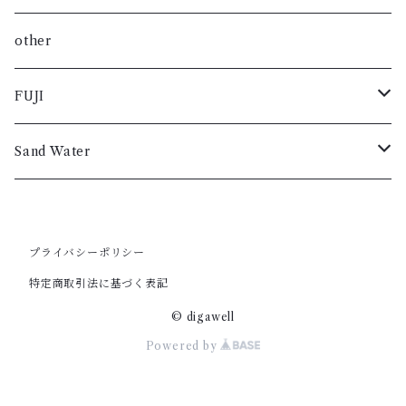
小物・雑貨
ベルト
レディス
レディス
レディス
レディス
メンズ
スニーカー
メンズ
メンズ
メンズ
レザー
ジャケット
グッズ
ブルゾン
カットソー
小物・雑貨
other
小物・雑貨
レディス
ブーツ
レディス
レディス
レディス
メンズ
メンズ
スニーカー
メンズ
メンズ
レザー
ジャケット
ニット
シャツ
FUJI
短靴
レディス
レディス
ブーツ
レディス
レディス
メンズ
メンズ
メンズ
メンズ
レザー
パンツ
ブルゾン
コート
Sand Water
バック
短靴
レディス
レディス
レディス
レディス
メンズ
メンズ
メンズ
メンズ
グッズ
ニット
カットソー
コート
ベルト
バック
プライバシーポリシー
レディス
レディス
レディス
レディス
スニーカー
メンズ
メンズ
メンズ
ジャケット
パンツ
シャツ
シャツ
特定商取引法に基づく表記
小物・雑貨
ベルト
ブーツ
レディス
レディス
レディス
メンズ
メンズ
メンズ
メンズ
レザー
グッズ
ブルゾン
カットソー
© digawell
Powered by
小物・雑貨
短靴
レディス
レディス
レディス
レディス
メンズ
スニーカー
メンズ
メンズ
ジャケット
ニット
ブルゾン